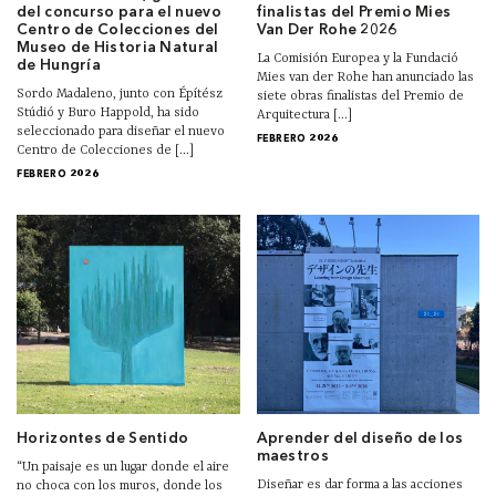
del concurso para el nuevo
finalistas del Premio Mies
Centro de Colecciones del
Van Der Rohe 2026
Museo de Historia Natural
La Comisión Europea y la Fundació
de Hungría
Mies van der Rohe han anunciado las
Sordo Madaleno, junto con Építész
siete obras finalistas del Premio de
Stúdió y Buro Happold, ha sido
Arquitectura [...]
seleccionado para diseñar el nuevo
FEBRERO 2026
Centro de Colecciones de [...]
FEBRERO 2026
Horizontes de Sentido
Aprender del diseño de los
maestros
“Un paisaje es un lugar donde el aire
Diseñar es dar forma a las acciones
no choca con los muros, donde los