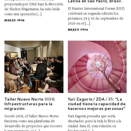
Latina en Sao Paolo, Brasil.
proyectada por OMA bajo la dirección
El Hunter International Forum (HIF)
de Shohei Shigematsu, ha sido leída
celebrará su segunda edición los
como una operación [...]
próximos 29 y 30 de septiembre de
MARZO 2026
2026 en el [...]
MARZO 2026
Taller Nuevo Norte 2026:
Yuri Zagorin / ZDA / 25: “La
Infraestructuras para la
ciudad tiene la capacidad de
migración
hacernos mejores personas”
Desde 2018, el Taller Nuevo Norte
Yuri Zagorin pensaba que sería
funciona como una plataforma de
diseñador, pero la vida lo llevó a la
desarrollo de proyectos que recorre
ciudad. Para él, esta relación es