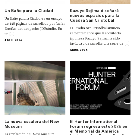
Un Baño para la Ciudad
Kazuyo Sejima diseñará
nuevos espacios para la
Un Baño para la Ciudad es un ensayo
Cuadra San Cristóbal
de 148 páginas desarrollado por Javier
La Cuadra San Cristóbal anunció
Dueñas del despacho JDEstudio. En
recientemente que la arquitecta
un [...]
japonesa Kazuyo Sejima ha sido
ABRIL 2026
invitada a desarrollar una serie de [...]
ABRIL 2026
La nueva escalera del New
El Hunter International
Museum
Forum regresa este 2026 en
el Memorial da América
La ampliación del New Museum,