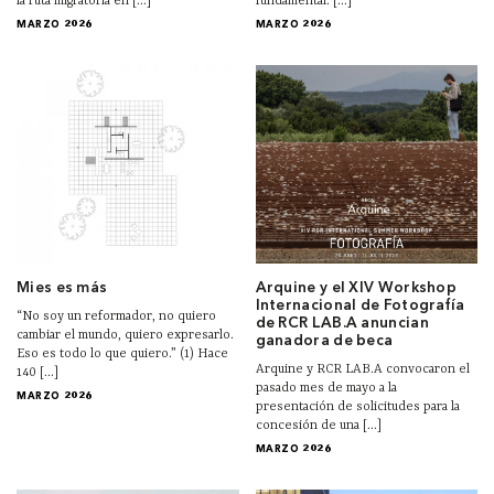
la ruta migratoria en [...]
fundamental: [...]
MARZO 2026
MARZO 2026
Mies es más
Arquine y el XIV Workshop
Internacional de Fotografía
“No soy un reformador, no quiero
de RCR LAB.A anuncian
cambiar el mundo, quiero expresarlo.
ganadora de beca
Eso es todo lo que quiero.” (1) Hace
Arquine y RCR LAB.A convocaron el
140 [...]
pasado mes de mayo a la
MARZO 2026
presentación de solicitudes para la
concesión de una [...]
MARZO 2026