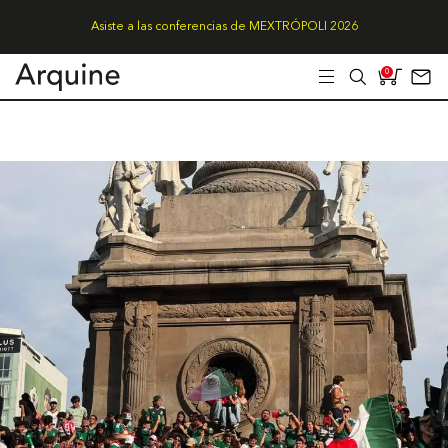
Asiste a las conferencias de MEXTRÓPOLI 2026
0