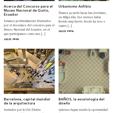
Acerca del Concurso para el
Urbanismo Anfibio
Museo Nacional de Quito,
Íbamos ya tarde hacia San Jerónimo,
Ecuador
en Milpa Alta. Ese viernes había
Estamos profundamente frustrados
llovido muy fuerte desde las tres o
por el desenlace del concurso para el
cuatro [...]
Museo Nacional del Ecuador, en el
JULIO 2026
que participamos como uno [...]
JULIO 2026
Barcelona, capital mundial
BAÑOS, la escatología del
de la arquitectura
diseño
Invitados por la UIA (Unión
Quienes hayan tenido la oportunidad