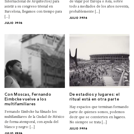
Internacional de Arquitectos) para
de viajar por Europa o Asia, sobre
asistir a su congreso trienal en
todo a mediados de los años noventa,
Barcelona, llegamos con tiempo para
probablemente [...]
[...]
JULIO 2026
JULIO 2026
Con Moscas, Fernando
De estadios y lugares: el
Eimbcke vuelve a los
ritual está en otra parte
multifamiliares
Hay espacios que terminan formando
Fernando Eimbcke ha filmado los
parte de quienes somos, podemos
multifamiliares de la Ciudad de México
decir que se convierten en lugares.
de forma atemporal, con ayuda del
No siempre se trata [...]
blanco y negro: [...]
JULIO 2026
JULIO 2026