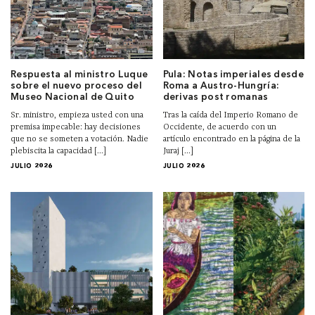
Respuesta al ministro Luque
Pula: Notas imperiales desde
sobre el nuevo proceso del
Roma a Austro-Hungría:
Museo Nacional de Quito
derivas post romanas
Sr. ministro, empieza usted con una
Tras la caída del Imperio Romano de
premisa impecable: hay decisiones
Occidente, de acuerdo con un
que no se someten a votación. Nadie
artículo encontrado en la página de la
plebiscita la capacidad [...]
Juraj [...]
JULIO 2026
JULIO 2026