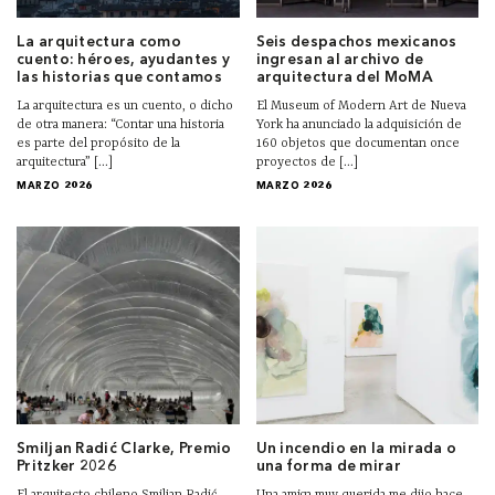
La arquitectura como
Seis despachos mexicanos
cuento: héroes, ayudantes y
ingresan al archivo de
las historias que contamos
arquitectura del MoMA
La arquitectura es un cuento, o dicho
El Museum of Modern Art de Nueva
de otra manera: “Contar una historia
York ha anunciado la adquisición de
es parte del propósito de la
160 objetos que documentan once
arquitectura” [...]
proyectos de [...]
MARZO 2026
MARZO 2026
Smiljan Radić Clarke, Premio
Un incendio en la mirada o
Pritzker 2026
una forma de mirar