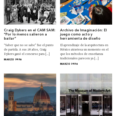
Craig Dykers en el CAM SAM:
Archivo de Imaginación: El
“Por lo menos salieron a
juego como acto y
bailar”
herramienta de diseño
“Saber que no se sabe” fue el punto
El aprendizaje de la arquitectura en
de partida. A sus 28 años, Craig
México atraviesa un momento en el
Dykers ganó el concurso para [...]
que los métodos de enseñanza
tradicionales parecen ya [...]
MARZO 2026
MARZO 2026