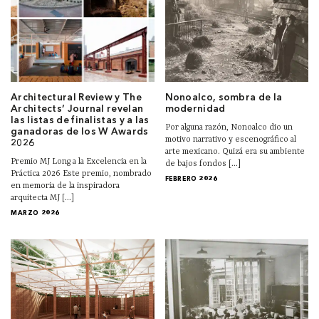
Architectural Review y The
Nonoalco, sombra de la
Architects’ Journal revelan
modernidad
las listas de finalistas y a las
Por alguna razón, Nonoalco dio un
ganadoras de los W Awards
motivo narrativo y escenográfico al
2026
arte mexicano. Quizá era su ambiente
Premio MJ Long a la Excelencia en la
de bajos fondos [...]
Práctica 2026 Este premio, nombrado
FEBRERO 2026
en memoria de la inspiradora
arquitecta MJ [...]
MARZO 2026