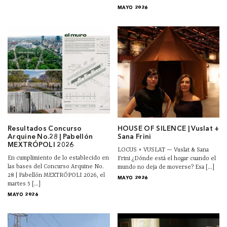
MAYO 2026
Resultados Concurso
HOUSE OF SILENCE | Vuslat +
Arquine No.28 | Pabellón
Sana Frini
MEXTRÓPOLI 2026
LOCUS + VUSLAT — Vuslat & Sana
En cumplimiento de lo establecido en
Frini ¿Dónde está el hogar cuando el
las bases del Concurso Arquine No.
mundo no deja de moverse? Esa [...]
28 | Pabellón MEXTRÓPOLI 2026, el
MAYO 2026
martes 5 [...]
MAYO 2026