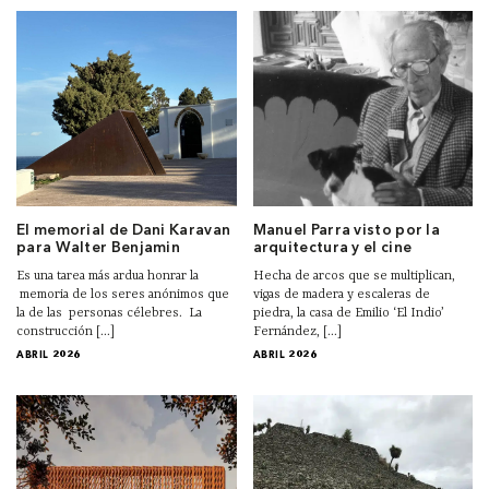
El memorial de Dani Karavan
Manuel Parra visto por la
para Walter Benjamin
arquitectura y el cine
Es una tarea más ardua honrar la
Hecha de arcos que se multiplican,
memoria de los seres anónimos que
vigas de madera y escaleras de
la de las personas célebres. La
piedra, la casa de Emilio ‘El Indio’
construcción [...]
Fernández, [...]
ABRIL 2026
ABRIL 2026