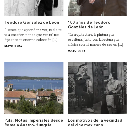
Teodoro González de León
100 años de Teodoro
González de León.
“Tienes que aprender a ver, nadie te
“La arquitectura, la pintura y la
va a enseñar, tienes que ver tu” me
escultura, junto con la lectura y la
dijo ante su enorme colección [...]
música son mi manera de ser en [...]
MAYO 2026
MAYO 2026
Pula: Notas imperiales desde
Los motivos de la vecindad
Roma a Austro-Hungría
del cine mexicano