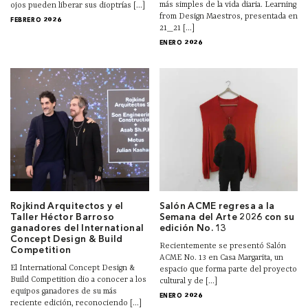
más simples de la vida diaria. Learning
ojos pueden liberar sus dioptrías [...]
from Design Maestros, presentada en
FEBRERO 2026
21_21 [...]
ENERO 2026
Rojkind Arquitectos y el
Salón ACME regresa a la
Taller Héctor Barroso
Semana del Arte 2026 con su
ganadores del International
edición No. 13
Concept Design & Build
Recientemente se presentó Salón
Competition
ACME No. 13 en Casa Margarita, un
El International Concept Design &
espacio que forma parte del proyecto
Build Competition dio a conocer a los
cultural y de [...]
equipos ganadores de su más
ENERO 2026
reciente edición, reconociendo [...]