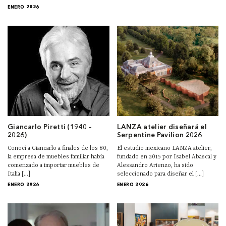
ENERO 2026
Giancarlo Piretti (1940 –
LANZA atelier diseñará el
2026)
Serpentine Pavilion 2026
Conocí a Giancarlo a finales de los 80,
El estudio mexicano LANZA atelier,
la empresa de muebles familiar había
fundado en 2015 por Isabel Abascal y
comenzado a importar muebles de
Alessandro Arienzo, ha sido
Italia [...]
seleccionado para diseñar el [...]
ENERO 2026
ENERO 2026