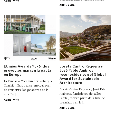
ABRIL 2026
ABRIL 2026
EUmies Awards 2026: dos
Loreta Castro Reguera y
proyectos marcan la pauta
José Pablo Ambrosi
en Europa
reconocidos con el Global
Award for Sustainable
La Fundació Mies van der Rohe y la
Architecture
Comisión Europea se enorgullecen
Loreta Castro Reguera y José Pablo
de anunciar a los ganadores de la
Ambrosi, fundadores de Taller
edición [...]
Capital, forman parte de la lista de
ABRIL 2026
premiados en la [...]
ABRIL 2026