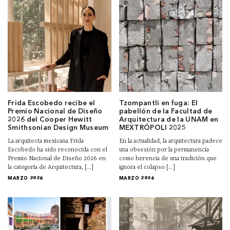
Frida Escobedo recibe el
Tzompantli en fuga: El
Premio Nacional de Diseño
pabellón de la Facultad de
2026 del Cooper Hewitt
Arquitectura de la UNAM en
Smithsonian Design Museum
MEXTRÓPOLI 2025
La arquitecta mexicana Frida
En la actualidad, la arquitectura padece
Escobedo ha sido reconocida con el
una obsesión por la permanencia
Premio Nacional de Diseño 2026 en
como herencia de una tradición que
la categoría de Arquitectura, [...]
ignora el colapso [...]
MARZO 2026
MARZO 2026