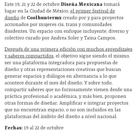
Este 19, 21 y 22 de octubre
Diseña Mexicana
tomará
lugar en la Ciudad de México,
el primer festival de
diseño
de
Coolhuntermx
creado por y para proyectos
accionados por mujeres cis, trans y comunidades
disidentes. Un espacio con enfoque incluyente, diverso y
colectivo curado por Andrea Soler y Taina Campos.
Después de una primera edición con muchos aprendizajes
y saberes compartidos
, el objetivo sigue siendo el mismo,
ser una plataforma integradora para propuestas de
diseño y otras representaciones creativas que buscan
generar espacios y diálogos en alternancia a lo que
acontece durante el mes del diseño. Y sobre todo,
compartir saberes que no forzosamente vienen desde una
práctica profesional o académica, y más bien, proponen
otras formas de diseñar. Amplificar e integrar proyectos
que no encuentran espacio, o no son incluidos en las
plataformas del ámbito del diseño a nivel nacional.
Fechas:
19 al 22 de octubre