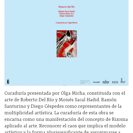
Curaduría presentada por Olga Micha, constituida con el
arte de Roberto Del Río y Moisés Sacal Hadid, Ramón
Santurino y Diego Céspedes como representantes de la
multiplicidad artística. La curaduría de esta obra se
encarna como una manifestación del concepto de Rizoma
aplicado al arte. Reconocer el caos que implica el modelo
artístico y la forma plurisignificante de aproximarse a