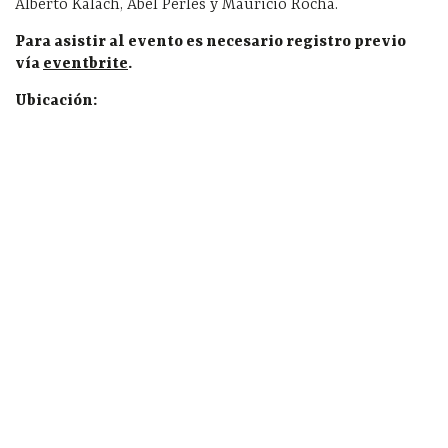
Alberto Kalach, Abel Perles y Mauricio Rocha.
Para asistir al evento es necesario registro previo
vía
eventbrite
.
Ubicación: