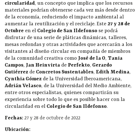
circularidad
, un concepto que implica que los recursos
materiales podrían obtenerse cada vez más desde dentro
de la economía, reduciendo el impacto ambiental al
aumentar la reutilización y el reciclaje. Este
27 y 28 de
Octubre
en el
Colegio de San Ildefonso
se podrá
disfrutar de una serie de pláticas dinámicas, talleres,
mesas redondas y otras actividades que acercarán a los
visitantes al diseño circular en compañía de miembros
de la comunidad creativa como
José de la O
,
Tania
Campos
,
Jan Heinvirta
de
Perfekto
,
Gerardo
Gutiérrez
de
Concretos Sustentables
,
Edith Medina
,
Cynthia Gómez
de la Universidad Iberoamericana,
Adrián Velasco
, de la Universidad del Medio Ambiente,
entre otros especialistas, quienes compartirán su
experiencia sobre todo lo que es posible hacer con la
circularidad en el
Colegio de San Ildefonso
.
Fechas:
27 y 28 de octubre de 2022
Ubicación: