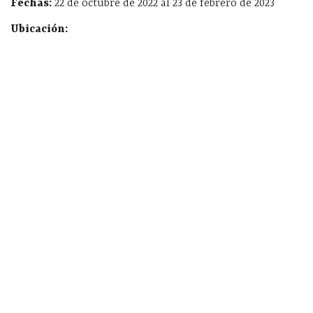
Fechas:
22 de octubre de 2022 al 23 de febrero de 2023
Ubicación: