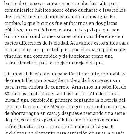
barrio de escasos recursos y en uno de clase alta para
comunicarles hábitos sobre cómo ducharse o lavarse los
dientes en menos tiempo y usando menos agua. En
cambio, lo que hicimos fue enfocarnos en dos plazas
públicas, una en Polanco y otra en Iztapalapa, que son
barrios con condiciones socioeconómicas diferentes en
partes diferentes de la ciudad. Activamos estos sitios para
hablar sobre la capacidad que tiene el espacio público de
vincular una comunidad y de funcionar como una
infraestructura para el mejor manejo del agua.
Hicimos el diseño de un pabellón itinerante, montable y
desmontable, con piezas de madera de las que se usan
para hacer cimbra de concreto. Armamos un pabellón de
60 metros cuadrados en ambos barrios. Ahí dentro se
instaló una exhibición, primero contando la historia del
agua en la cuenca de México, luego mostrando maneras
de ahorrar agua en casa, y después enseñando una serie
de proyectos de espacio público que funcionan como
infraestructura para mejorar el manejo del agua. E
incluimos un elemento para captación de agua: a través