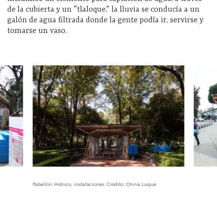
de la cubierta y un “tlaloque,” la lluvia se conducía a un
galón de agua filtrada donde la gente podía ir, servirse y
tomarse un vaso.
Pabellón Hídrico, instalaciones. Crédito: Onnis Luque