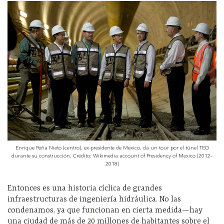
Enrique Peña Nieto (centro), ex-presidente de Mexico, da un tour por el túnel TEO
durante su construcción. Crédito: Wikimedia account of Presidency of Mexico (2012–
2018)
Entonces es una historia cíclica de grandes
infraestructuras de ingeniería hidráulica. No las
condenamos, ya que funcionan en cierta medida—hay
una ciudad de más de 20 millones de habitantes sobre el