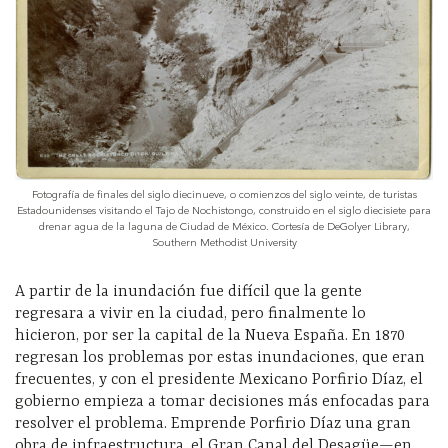
Fotografía de finales del siglo diecinueve, o comienzos del siglo veinte, de turistas
Estadounidenses visitando el Tajo de Nochistongo, construido en el siglo diecisiete para
drenar agua de la laguna de Ciudad de México. Cortesía de DeGolyer Library,
Southern Methodist University
A partir de la inundación fue difícil que la gente
regresara a vivir en la ciudad, pero finalmente lo
hicieron, por ser la capital de la Nueva España. En 1870
regresan los problemas por estas inundaciones, que eran
frecuentes, y con el presidente Mexicano Porfirio Díaz, el
gobierno empieza a tomar decisiones más enfocadas para
resolver el problema. Emprende Porfirio Díaz una gran
obra de infraestructura, el Gran Canal del Desagüe—en