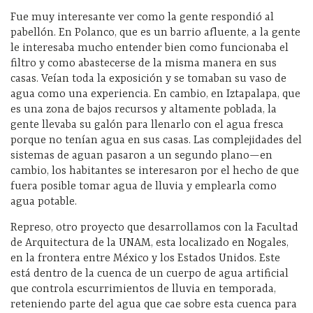
Fue muy interesante ver como la gente respondió al
pabellón. En Polanco, que es un barrio afluente, a la gente
le interesaba mucho entender bien como funcionaba el
filtro y como abastecerse de la misma manera en sus
casas. Veían toda la exposición y se tomaban su vaso de
agua como una experiencia. En cambio, en Iztapalapa, que
es una zona de bajos recursos y altamente poblada, la
gente llevaba su galón para llenarlo con el agua fresca
porque no tenían agua en sus casas. Las complejidades del
sistemas de aguan pasaron a un segundo plano—en
cambio, los habitantes se interesaron por el hecho de que
fuera posible tomar agua de lluvia y emplearla como
agua potable.
Represo, otro proyecto que desarrollamos con la Facultad
de Arquitectura de la UNAM, esta localizado en Nogales,
en la frontera entre México y los Estados Unidos. Este
está dentro de la cuenca de un cuerpo de agua artificial
que controla escurrimientos de lluvia en temporada,
reteniendo parte del agua que cae sobre esta cuenca para