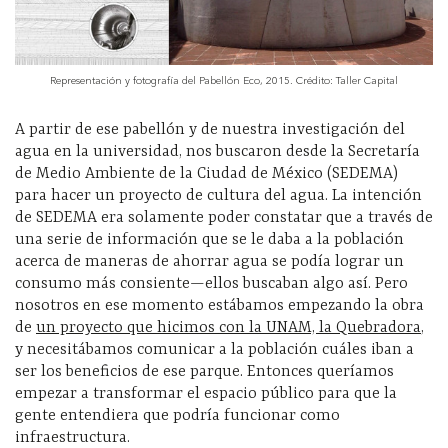
Representación y fotografía del Pabellón Eco, 2015. Crédito: Taller Capital
A partir de ese pabellón y de nuestra investigación del
agua en la universidad, nos buscaron desde la Secretaría
de Medio Ambiente de la Ciudad de México (SEDEMA)
para hacer un proyecto de cultura del agua. La intención
de SEDEMA era solamente poder constatar que a través de
una serie de información que se le daba a la población
acerca de maneras de ahorrar agua se podía lograr un
consumo más consiente—ellos buscaban algo así. Pero
nosotros en ese momento estábamos empezando la obra
de
un proyecto que hicimos con la UNAM, la Quebradora
,
y necesitábamos comunicar a la población cuáles iban a
ser los beneficios de ese parque. Entonces queríamos
empezar a transformar el espacio público para que la
gente entendiera que podría funcionar como
infraestructura.