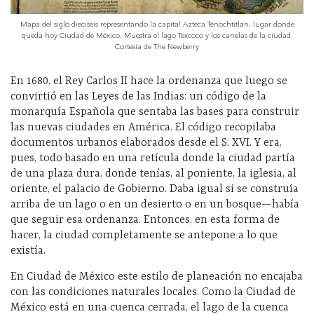
Mapa del siglo dieciséis representando la capital Azteca Tenochtitlán, lugar donde
queda hoy Ciudad de México. Muestra el lago Texcoco y los canelas de la ciudad.
Cortesía de The Newberry
En 1680, el Rey Carlos II hace la ordenanza que luego se
convirtió en las Leyes de las Indias: un código de la
monarquía Española que sentaba las bases para construir
las nuevas ciudades en América. El código recopilaba
documentos urbanos elaborados desde el S. XVI. Y era,
pues, todo basado en una retícula donde la ciudad partía
de una plaza dura, donde tenías, al poniente, la iglesia, al
oriente, el palacio de Gobierno. Daba igual si se construía
arriba de un lago o en un desierto o en un bosque—había
que seguir esa ordenanza. Entonces, en esta forma de
hacer, la ciudad completamente se antepone a lo que
existía.
En Ciudad de México este estilo de planeación no encajaba
con las condiciones naturales locales. Como la Ciudad de
México está en una cuenca cerrada, el lago de la cuenca