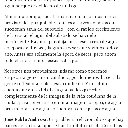
tenemos un suelo muy suave, que está impregnado de
agua porque era el lecho de un lago.
Al mismo tiempo, dada la manera en la que nos hemos
provisto de agua potable—que es a través de pozos que
succionan agua del subsuelo—con el rápido crecimiento
de la ciudad el agua del subsuelo se ha vuelto
insuficiente. Hay una paradoja entre ese exceso de agua
en época de lluvias y la gran escasez que vivimos todo el
año. Antes era solamente la época de secas, pero ahora
todo el año tenemos escasez de agua.
Nosotros nos propusimos indagar cómo podemos
empezar a generar un cambio o, por lo menos, hacer a la
gente reflexionar sobre esta condición. Y nos dimos
cuenta que en realidad el agua ha desaparecido
completamente de la imagen de la vida cotidiana de la
ciudad para convertirse en una imagen europea, de agua
ornamental—de agua en fuentes o en espejos de agua.
José Pablo Ambrosi:
Un problema relacionado es que hay
partes de la ciudad que se han hundido más de 10 metros