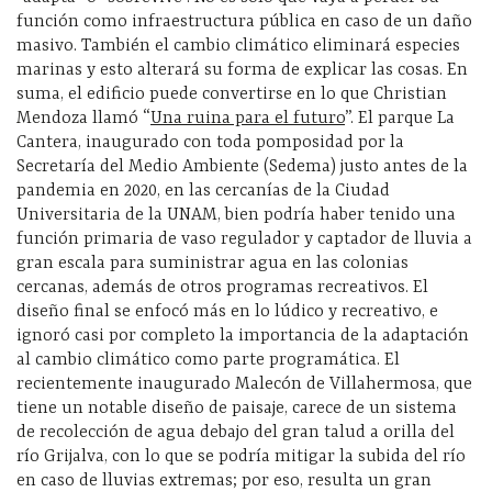
función como infraestructura pública en caso de un daño
masivo. También el cambio climático eliminará especies
marinas y esto alterará su forma de explicar las cosas. En
suma, el edificio puede convertirse en lo que Christian
Mendoza llamó “
Una ruina para el futuro
”. El parque La
Cantera, inaugurado con toda pomposidad por la
Secretaría del Medio Ambiente (Sedema) justo antes de la
pandemia en 2020, en las cercanías de la Ciudad
Universitaria de la UNAM, bien podría haber tenido una
función primaria de vaso regulador y captador de lluvia a
gran escala para suministrar agua en las colonias
cercanas, además de otros programas recreativos. El
diseño final se enfocó más en lo lúdico y recreativo, e
ignoró casi por completo la importancia de la adaptación
al cambio climático como parte programática. El
recientemente inaugurado Malecón de Villahermosa, que
tiene un notable diseño de paisaje, carece de un sistema
de recolección de agua debajo del gran talud a orilla del
río Grijalva, con lo que se podría mitigar la subida del río
en caso de lluvias extremas; por eso, resulta un gran