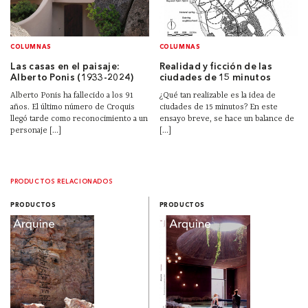
COLUMNAS
COLUMNAS
Las casas en el paisaje:
Realidad y ficción de las
Alberto Ponis (1933-2024)
ciudades de 15 minutos
Alberto Ponis ha fallecido a los 91
¿Qué tan realizable es la idea de
años. El último número de Croquis
ciudades de 15 minutos? En este
llegó tarde como reconocimiento a un
ensayo breve, se hace un balance de
personaje [...]
[...]
PRODUCTOS RELACIONADOS
PRODUCTOS
PRODUCTOS