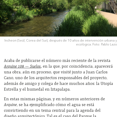
Incheon (Seúl, Corea del Sur), después de 10 años de intervención urbana y
ecológica. Foto: Pablo Lazo
Acaba de publicarse el número más reciente de la revista
Arquine 108 — Suelos
,
en la que, por coincidencia, aparecerá
una obra, aún en proceso, que visité junto a Juan Carlos
Cano, uno de los arquitectos responsables del proyecto,
además de amigo y colega de hace muchos años: la Utopía
Estrella y el humedal en Iztapalapa.
En estas mismas páginas, y en números anteriores de
Arquine
, se ha ejemplificado cómo el agua se está
convirtiendo en un tema central para la agenda del
diseño arquitectónico. Tal es el caso del Parque la