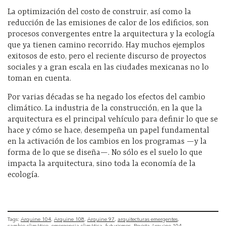
La optimización del costo de construir, así como la
reducción de las emisiones de calor de los edificios, son
procesos convergentes entre la arquitectura y la ecología
que ya tienen camino recorrido. Hay muchos ejemplos
exitosos de esto, pero el reciente discurso de proyectos
sociales y a gran escala en las ciudades mexicanas no lo
toman en cuenta.
Por varias décadas se ha negado los efectos del cambio
climático. La industria de la construcción, en la que la
arquitectura es el principal vehículo para definir lo que se
hace y cómo se hace, desempeña un papel fundamental
en la activación de los cambios en los programas —y la
forma de lo que se diseña—. No sólo es el suelo lo que
impacta la arquitectura, sino toda la economía de la
ecología.
Tags:
Arquine 104
Arquine 108
Arquine 97
arquitecturas emergentes
cambio climático
emergencia climática
futurismos
Revista Arquine 104