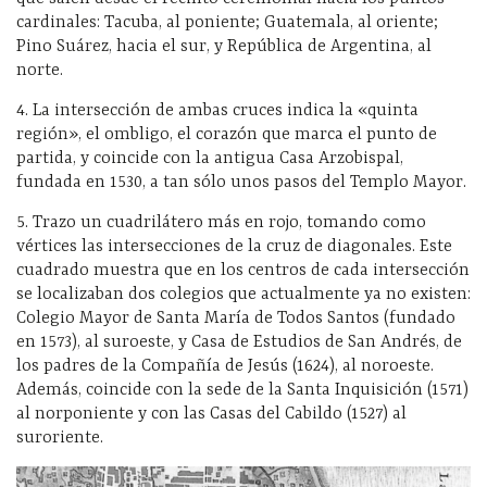
cardinales: Tacuba, al poniente; Guatemala, al oriente;
Pino Suárez, hacia el sur, y República de Argentina, al
norte.
4. La intersección de ambas cruces indica la «quinta
región», el ombligo, el corazón que marca el punto de
partida, y coincide con la antigua Casa Arzobispal,
fundada en 1530, a tan sólo unos pasos del Templo Mayor.
5. Trazo un cuadrilátero más en rojo, tomando como
vértices las intersecciones de la cruz de diagonales. Este
cuadrado muestra que en los centros de cada intersección
se localizaban dos colegios que actualmente ya no existen:
Colegio Mayor de Santa María de Todos Santos (fundado
en 1573), al suroeste, y Casa de Estudios de San Andrés, de
los padres de la Compañía de Jesús (1624), al noroeste.
Además, coincide con la sede de la Santa Inquisición (1571)
al norponiente y con las Casas del Cabildo (1527) al
suroriente.