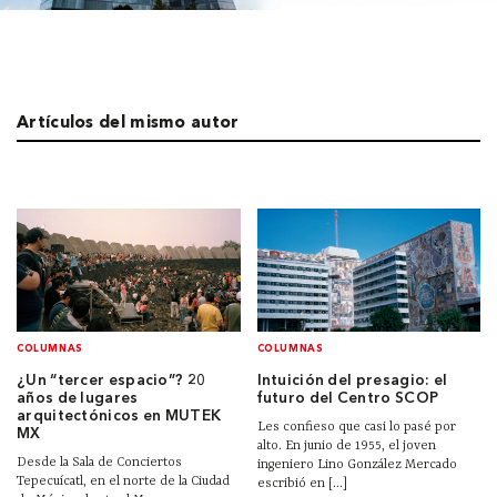
Artículos del mismo autor
COLUMNAS
COLUMNAS
¿Un “tercer espacio”? 20
Intuición del presagio: el
años de lugares
futuro del Centro SCOP
arquitectónicos en MUTEK
Les confieso que casi lo pasé por
MX
alto. En junio de 1955, el joven
Desde la Sala de Conciertos
ingeniero Lino González Mercado
Tepecuícatl, en el norte de la Ciudad
escribió en [...]