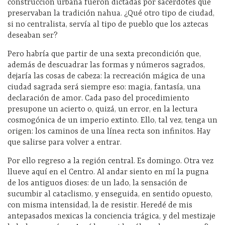
construcción urbana fueron dictadas por sacerdotes que
preservaban la tradición nahua. ¿Qué otro tipo de ciudad,
si no centralista, servía al tipo de pueblo que los aztecas
deseaban ser?
Pero habría que partir de una sexta precondición que,
además de descuadrar las formas y números sagrados,
dejaría las cosas de cabeza: la recreación mágica de una
ciudad sagrada será siempre eso: magia, fantasía, una
declaración de amor. Cada paso del procedimiento
presupone un acierto o, quizá, un error, en la lectura
cosmogónica de un imperio extinto. Ello, tal vez, tenga un
origen: los caminos de una línea recta son infinitos. Hay
que salirse para volver a entrar.
Por ello regreso a la región central. Es domingo. Otra vez
llueve aquí en el Centro. Al andar siento en mí la pugna
de los antiguos dioses: de un lado, la sensación de
sucumbir al cataclismo, y enseguida, en sentido opuesto,
con misma intensidad, la de resistir. Heredé de mis
antepasados mexicas la conciencia trágica, y del mestizaje