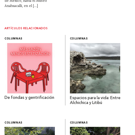
de México, hasta el Museo
Anahuacalli, en el [...]
ARTÍCULOS RELACIONADOS
COLUMNAS
COLUMNAS
De fondas y gentrificación
Espacios para la vida: Entre
Alchichica y Litibú
COLUMNAS
COLUMNAS