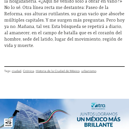
la holgazanería. «¿Aquí he venido sólo a obrar en vano?»
No lo sé. Otra línea recta me destantea: Paseo de la
Reforma, sus alturas rutilantes, su gran vacío que absorbe
múltiples capitales. Y me surgen más preguntas. Pero hoy
ya no. Mañana, tal vez. Esta búsqueda se repetirá a diario,
al amanecer, en el campo de batalla que es el corazón del
hombre, sede del latido, lugar del movimiento, región de
vida y muerte.
Tags:
ciudad
Crónica
Historia de la Ciudad de México
urbanismo