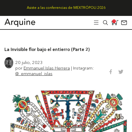
Asiste a las conferencias de MEXTRÓPOLI 2026
0
La Invisible flor bajo el entierro (Parte 2)
20 julio, 2023
por
Emmanuel Islas Herrera
| Instagram:
@_emmanuel_islas