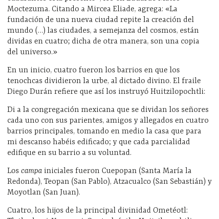
Moctezuma. Citando a Mircea Eliade, agrega: «La
fundación de una nueva ciudad repite la creación del
mundo (…) las ciudades, a semejanza del cosmos, están
dividas en cuatro; dicha de otra manera, son una copia
del universo.»
En un inicio, cuatro fueron los barrios en que los
tenochcas dividieron la urbe, al dictado divino. El fraile
Diego Durán refiere que así los instruyó Huitzilopochtli:
Di a la congregación mexicana que se dividan los señores
cada uno con sus parientes, amigos y allegados en cuatro
barrios principales, tomando en medio la casa que para
mi descanso habéis edificado; y que cada parcialidad
edifique en su barrio a su voluntad.
Los
campa
iniciales fueron Cuepopan (Santa María la
Redonda), Teopan (San Pablo), Atzacualco (San Sebastián) y
Moyotlan (San Juan).
Cuatro, los hijos de la principal divinidad Ometéotl: