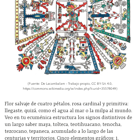
(Fuente: De Lacambalam – Trabajo propio, CC BY-SA 4.0,
https://commons.wikimedia.org/w/index.php?curid=35578049)
Flor salvaje de cuatro pétalos, rosa cardinal y primitiva:
llegaste, quizá, como el agua al mar o la milpa al mundo.
Veo en tu ecuménica estructura los signos distintivos de
un largo saber maya, tolteca, teotihuacano, tenocha,
tezcocano, tepaneca, acumulado a lo largo de las
centurias y territorios. Cinco elementos gráficos: 1.