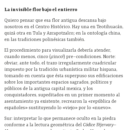
La invisible flor bajo el entierro
Quiero pensar que esa flor antigua descansa bajo
nosotros en el Centro Histórico. Hay una en Teotihuacán,
quizá otra en Tula y Azcapotzalco; en la ontología china,
en las tradiciones polinésicas también.
El procedimiento para visualizarla debería atender,
cuando menos, cinco (¡cinco!) pre–condiciones. Norte:
obviar, ante todo, el trazo irregularmente cuadricular
impuesto por la tradición urbanística militar hispana,
tomando en cuenta que ésta superpuso sus edificaciones
sobre los importantes espacios sagrados, políticos y
públicos de la antigua capital mexica, y los
conquistadores, supeditados en un primer momento al
asentamiento ya existente, recrearon la «república de
españoles» sustituyendo lo «viejo» por lo «nuevo».
Sur: interpretar lo que permanece oculto en la piedra
conforme a la lectura geométrica del
Códice Féjervary–