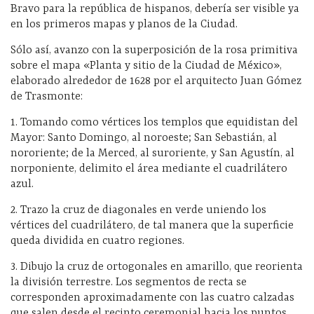
Bravo para la república de hispanos, debería ser visible ya
en los primeros mapas y planos de la Ciudad.
Sólo así, avanzo con la superposición de la rosa primitiva
sobre el mapa «Planta y sitio de la Ciudad de México»,
elaborado alrededor de 1628 por el arquitecto Juan Gómez
de Trasmonte:
1. Tomando como vértices los templos que equidistan del
Mayor: Santo Domingo, al noroeste; San Sebastián, al
nororiente; de la Merced, al suroriente, y San Agustín, al
norponiente, delimito el área mediante el cuadrilátero
azul.
2. Trazo la cruz de diagonales en verde uniendo los
vértices del cuadrilátero, de tal manera que la superficie
queda dividida en cuatro regiones.
3. Dibujo la cruz de ortogonales en amarillo, que reorienta
la división terrestre. Los segmentos de recta se
corresponden aproximadamente con las cuatro calzadas
que salen desde el recinto ceremonial hacia los puntos