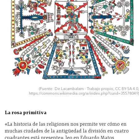
(Fuente: De Lacambalam - Trabajo propio, CC BY-SA 4.0,
https://commons.wikimedia.org/w/index.php?curid=35578049)
La rosa primitiva
«La historia de las religiones nos permite ver cómo en
muchas ciudades de la antigüedad la división en cuatro
cuadrantes está presente», leo en Eduardo Matos