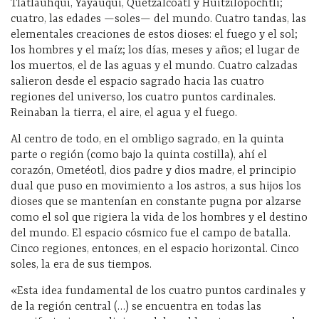
Tlatlauhqui, Yayauqui, Quetzalcóatl y Huitzilopochtli;
cuatro, las edades —soles— del mundo. Cuatro tandas, las
elementales creaciones de estos dioses: el fuego y el sol;
los hombres y el maíz; los días, meses y años; el lugar de
los muertos, el de las aguas y el mundo. Cuatro calzadas
salieron desde el espacio sagrado hacia las cuatro
regiones del universo, los cuatro puntos cardinales.
Reinaban la tierra, el aire, el agua y el fuego.
Al centro de todo, en el ombligo sagrado, en la quinta
parte o región (como bajo la quinta costilla), ahí el
corazón, Ometéotl, dios padre y dios madre, el principio
dual que puso en movimiento a los astros, a sus hijos los
dioses que se mantenían en constante pugna por alzarse
como el sol que rigiera la vida de los hombres y el destino
del mundo. El espacio cósmico fue el campo de batalla.
Cinco regiones, entonces, en el espacio horizontal. Cinco
soles, la era de sus tiempos.
«Esta idea fundamental de los cuatro puntos cardinales y
de la región central (…) se encuentra en todas las