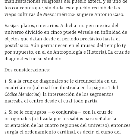
manifestaciones religiosas del pueblo azteca, y es uno de
los conceptos que, sin duda, este pueblo recibió de las
viejas culturas de Mesoamérica», sugiere Antonio Caso.
Vasijas, platos, cinerarios. A dicha imagen mexica del
universo dividido en cinco puede vérsele en infinidad de
objetos que datan desde el periodo preclásico hasta el
postclásico. Aún permanecen en el museo del Templo (y,
por supuesto, en el de Antropología e Historia). La cruz de
diagonales fue su símbolo.
Dos consideraciones:
1. Si a la cruz de diagonales se le circunscribía en un
cuadrilátero (tal cual fue ilustrada en la página 1 del
Códice Mendocino
), la intersección de los segmentos
marcaba el centro desde el cual todo partía.
2. Si se le conjugaba —o conjuraba— con la cruz de
ortogonales (utilizada por los sabios para señalar la
orientación de las cuatro regiones del universo), entonces
surgía el ordenamiento cardinal, es decir, el curso del