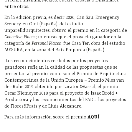
Grecia, Finlandia, México, Suecia, Croacia o Dinamarca
entre otros.
En la edición previa, es decir 2020, Can Sau. Emergency
Scenery, en Olot (España), del estudio
unparelld’arquitectes, obtuvo el premio en la categoría de
Collective Places
; mientras que el proyecto ganador en la
categoría de
Personal Places
fue Casa Ter, obra del estudio
MESURA, en la zona del Baix Empordà (España).
Los reconocimientos recibidos por los proyectos
ganadores reflejan la calidad de las propuestas que se
presentan al premio, como son el Premio de Arquitectura
Contemporánea de la Unión Europea – Premio Mies van
der Rohe 2019 obtenido por Lacaton&Vassal, el premio
Oscar Niemeyer 2018 para el proyecto de Isaac Broid +
Productora y los reconocimientos del FAD a los proyectos
de Flores&Prats y de Lluís Alexandre.
Para más información sobre el premio
AQUÍ
.