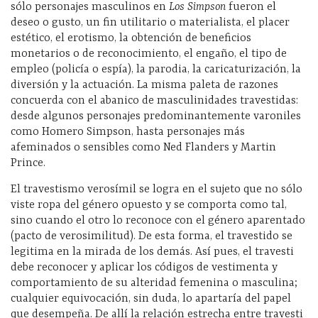
sólo personajes masculinos en
Los Simpson
fueron el
deseo o gusto, un fin utilitario o materialista, el placer
estético, el erotismo, la obtención de beneficios
monetarios o de reconocimiento, el engaño, el tipo de
empleo (policía o espía), la parodia, la caricaturización, la
diversión y la actuación. La misma paleta de razones
concuerda con el abanico de masculinidades travestidas:
desde algunos personajes predominantemente varoniles
como Homero Simpson, hasta personajes más
afeminados o sensibles como Ned Flanders y Martin
Prince.
El travestismo verosímil se logra en el sujeto que no sólo
viste ropa del género opuesto y se comporta como tal,
sino cuando el otro lo reconoce con el género aparentado
(pacto de verosimilitud). De esta forma, el travestido se
legitima en la mirada de los demás. Así pues, el travesti
debe reconocer y aplicar los códigos de vestimenta y
comportamiento de su alteridad femenina o masculina;
cualquier equivocación, sin duda, lo apartaría del papel
que desempeña. De allí la relación estrecha entre travesti