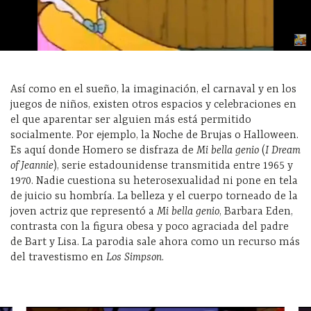
Así como en el sueño, la imaginación, el carnaval y en los
juegos de niños, existen otros espacios y celebraciones en
el que aparentar ser alguien más está permitido
socialmente. Por ejemplo, la Noche de Brujas o Halloween.
Es aquí donde Homero se disfraza de
Mi bella genio
(
I Dream
of Jeannie
), serie estadounidense transmitida entre 1965 y
1970. Nadie cuestiona su heterosexualidad ni pone en tela
de juicio su hombría. La belleza y el cuerpo torneado de la
joven actriz que representó a
Mi bella genio
, Barbara Eden,
contrasta con la figura obesa y poco agraciada del padre
de Bart y Lisa. La parodia sale ahora como un recurso más
del travestismo en
Los Simpson
.