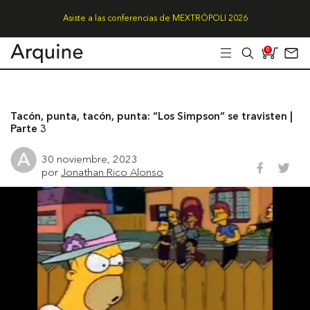
Asiste a las conferencias de MEXTRÓPOLI 2026
0
Tacón, punta, tacón, punta: “Los Simpson” se travisten |
Parte 3
30 noviembre, 2023
por
Jonathan Rico Alonso