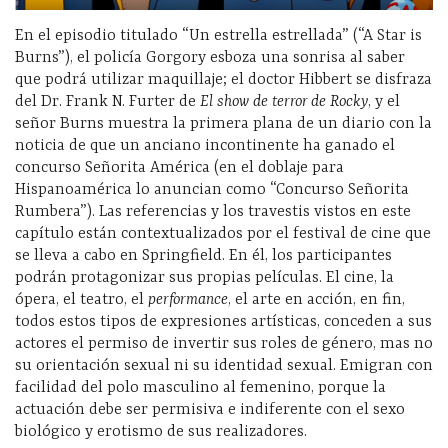
En el episodio titulado “Un estrella estrellada” (“A Star is
Burns”), el policía Gorgory esboza una sonrisa al saber
que podrá utilizar maquillaje; el doctor Hibbert se disfraza
del Dr. Frank N. Furter de
El show de terror de Rocky
, y el
señor Burns muestra la primera plana de un diario con la
noticia de que un anciano incontinente ha ganado el
concurso Señorita América (en el doblaje para
Hispanoamérica lo anuncian como “Concurso Señorita
Rumbera”). Las referencias y los travestis vistos en este
capítulo están contextualizados por el festival de cine que
se lleva a cabo en Springfield. En él, los participantes
podrán protagonizar sus propias películas. El cine, la
ópera, el teatro, el
performance
, el arte en acción, en fin,
todos estos tipos de expresiones artísticas, conceden a sus
actores el permiso de invertir sus roles de género, mas no
su orientación sexual ni su identidad sexual. Emigran con
facilidad del polo masculino al femenino, porque la
actuación debe ser permisiva e indiferente con el sexo
biológico y erotismo de sus realizadores.