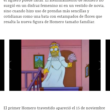
el liguero puede faltar. El afeminamiento de Homero no
surgió en un disfraz femenino ni en un vestido de novia,
sino cuando hizo uso de prendas más sencillas y
cotidianas como una bata con estampados de flores que
resalta la nueva figura de Homero tamaño familiar.
El primer Homero travestido apareció el 15 de noviembre