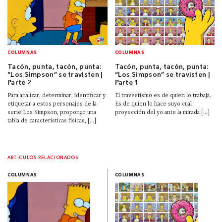
COLUMNAS
COLUMNAS
Tacón, punta, tacón, punta:
Tacón, punta, tacón, punta:
“Los Simpson” se travisten |
“Los Simpson” se travisten |
Parte 2
Parte 1
Para analizar, determinar, identificar y
El travestismo es de quien lo trabaja.
etiquetar a estos personajes de la
Es de quien lo hace suyo cual
serie Los Simpson, propongo una
proyección del yo ante la mirada [...]
tabla de características físicas, [...]
ARTÍCULOS RELACIONADOS
COLUMNAS
COLUMNAS