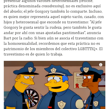
presentar algunos varones heterosexuales (fetiche,
práctica denominada
crossdressing
), no es exclusivo aquí
del abuelo; el jefe Gorgory también lo comparte. Incluso,
es quien mejor representa aquel sujeto varón, casado, con
hijos y heterosexual que esconde su travestismo: “Al jefe
Gorgory le gusta sentir la rudeza, pero también le gusta
andar por ahí con unas ajustadas pantimedias”, anuncia
Bart por la radio. Si bien aún se asocia el travestismo con
la homosexualidad, recordemos que esta práctica no es
patrimonio de los miembros del colectivo LGBTTTIQ+. El
travestismo es de quien lo trabaja.