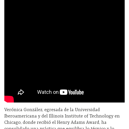
Verónica González, egresada de la Universidad
Iberoamericana y del Illinois Institute of Technology en
Chicago, donde recibió el Henry Adams Award, ha