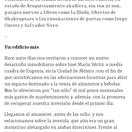
estado de desquiciamiento añadiera, sin ton ni son,
pasajes nuevos a libros como la
Ilíada
, libretos de
Shakespeare o las ensoñaciones de poetas como Jorge
Cuesta y Salvador Novo.
–
Un edificio más
Hace unos días nos invitaron a conocer un nuevo
desarrollo inmobiliario sobre José María Vértiz, a media
cuadra de Eugenia, en la Ciudad de México, con el fin de
que invirtiéramos en las adecuaciones locativas para abrir
un espacio destinado a la venta de alimentos y bebidas.
Nos lo ofrecieron por “tan sólo” 30 mil pesos mensuales,
más gastos de mantenimiento y, además, con la promesa
de recuperar nuestra inversión desde el primer día.
Llegamos al amanecer, antes de las ocho, y nos
estacionamos sobre la avenida, que aún era un gran
monstruo aletargado en ambas direcciones. Frente al