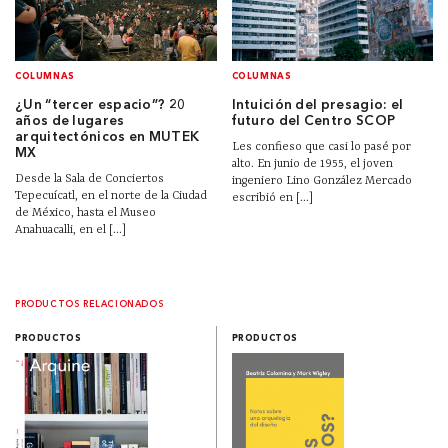
COLUMNAS
COLUMNAS
¿Un “tercer espacio”? 20
Intuición del presagio: el
años de lugares
futuro del Centro SCOP
arquitectónicos en MUTEK
Les confieso que casi lo pasé por
MX
alto. En junio de 1955, el joven
Desde la Sala de Conciertos
ingeniero Lino González Mercado
Tepecuícatl, en el norte de la Ciudad
escribió en [...]
de México, hasta el Museo
Anahuacalli, en el [...]
PRODUCTOS RELACIONADOS
PRODUCTOS
PRODUCTOS