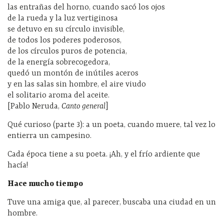
las entrañas del horno, cuando sacó los ojos
de la rueda y la luz vertiginosa
se detuvo en su círculo invisible,
de todos los poderes poderosos,
de los círculos puros de potencia,
de la energía sobrecogedora,
quedó un montón de inútiles aceros
y en las salas sin hombre, el aire viudo
el solitario aroma del aceite.
[Pablo Neruda,
Canto general
]
Qué curioso (parte 3): a un poeta, cuando muere, tal vez lo
entierra un campesino.
Cada época tiene a su poeta. ¡Ah, y el frío ardiente que
hacía!
Hace mucho tiempo
Tuve una amiga que, al parecer, buscaba una ciudad en un
hombre.