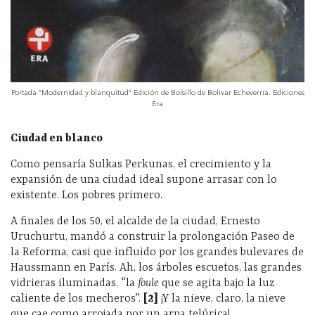
Portada “Modernidad y blanquitud” Edición de Bolsillo de Bolivar Echeverría. Ediciones
Era
Ciudad en blanco
Como pensaría Sulkas Perkunas, el crecimiento y la
expansión de una ciudad ideal supone arrasar con lo
existente. Los pobres primero.
A finales de los 50, el alcalde de la ciudad, Ernesto
Uruchurtu, mandó a construir la prolongación Paseo de
la Reforma,
casi que influido por los grandes bulevares de
Haussmann en París. Ah, los árboles escuetos, las grandes
vidrieras iluminadas, “la
foule
que se agita bajo la luz
caliente de los mecheros”.
[
2]
¡Y la nieve, claro, la nieve
que cae como arrojada por un arpa telúrica!