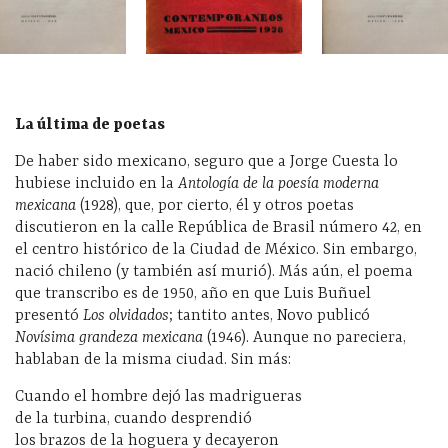
La última de poetas
De haber sido mexicano, seguro que a Jorge Cuesta lo
hubiese incluido en la
Antología de la poesía moderna
mexicana
(1928), que, por cierto, él y otros poetas
discutieron en la calle República de Brasil número 42, en
el centro histórico de la Ciudad de México. Sin embargo,
nació chileno (y también así murió). Más aún, el poema
que transcribo es de 1950, año en que Luis Buñuel
presentó
Los olvidados
; tantito antes, Novo publicó
Novísima grandeza mexicana
(1946). Aunque no pareciera,
hablaban de la misma ciudad. Sin más:
Cuando el hombre dejó las madrigueras
de la turbina, cuando desprendió
los brazos de la hoguera y decayeron