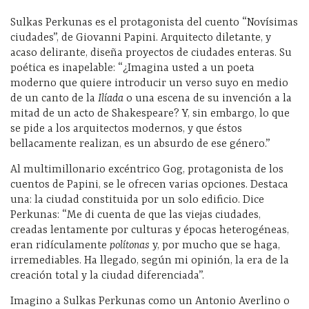
Sulkas Perkunas es el protagonista del cuento “Novísimas
ciudades”, de Giovanni Papini. Arquitecto diletante, y
acaso delirante, diseña proyectos de ciudades enteras. Su
poética es inapelable: “¿Imagina usted a un poeta
moderno que quiere introducir un verso suyo en medio
de un canto de la
Ilíada
o una escena de su invención a la
mitad de un acto de Shakespeare? Y, sin embargo, lo que
se pide a los arquitectos modernos, y que éstos
bellacamente realizan, es un absurdo de ese género.”
Al multimillonario excéntrico Gog, protagonista de los
cuentos de Papini, se le ofrecen varias opciones. Destaca
una: la ciudad constituida por un solo edificio. Dice
Perkunas: “
Me di cuenta de que las viejas ciudades,
creadas lentamente por culturas y épocas heterogéneas,
eran ridículamente
polítonas
y, por mucho que se haga,
irremediables. Ha llegado, según mi opinión, la era de la
creación total y la ciudad diferenciada”.
Imagino a Sulkas Perkunas como un Antonio Averlino o