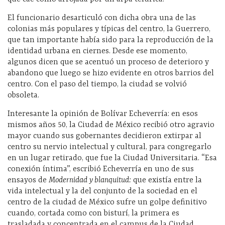
El funcionario
desarticuló con dicha obra una de las
colonias más populares y típicas del centro, la Guerrero,
que tan importante había sido para la reproducción de la
identidad urbana en ciernes. Desde ese momento,
algunos dicen que se acentuó un proceso de deterioro y
abandono que luego se hizo evidente en otros barrios del
centro. Con el paso del tiempo, la ciudad se volvió
obsoleta.
Interesante la opinión de Bolívar Echeverría: en esos
mismos años 50, la Ciudad de México recibió otro agravio
mayor cuando sus gobernantes decidieron extirpar al
centro su nervio intelectual y cultural, para congregarlo
en un lugar retirado, que fue la Ciudad Universitaria. “Esa
conexión íntima”, escribió Echeverría en uno de sus
ensayos de
Modernidad y blanquitud:
que existía entre la
vida intelectual y la del conjunto de la sociedad en el
centro de la ciudad de México sufre un golpe definitivo
cuando, cortada como con bisturí, la primera es
trasladada y concentrada en el campus de la Ciudad