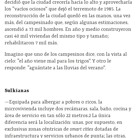
decidió que la ciudad crecería hacia lo alto y aprovecharía
los “vacíos ociosos” que dejó el terremoto de 1985. La
reconstrucción de la ciudad quedó en las manos, una vez
más, del campesinado que, según algunas estimaciones,
ascendió a 73 mil hombres. En año y medio construyeron
casi 40 mil viviendas del mismo tipo y tamaño;
rehabilitaron 7 mil más.
Imagino que uno de los campesinos dice, con la vista al
cielo: “el año viene mal para los trigos”. Y otro le
responde: “aguántate a las lluvias del verano”.
Sulkianas
—Equipada para albergar a pobres o ricos, la
microvivienda incluye dos recámaras, sala, baño, cocina y
área de servicio en tan sólo 22 metros.
2
La única
diferencia será la localización: unas, por supuesto, en
exclusivas zonas céntricas de
smart cities
dotadas de
infraestructura y servicios urbanos de punta; las otras,