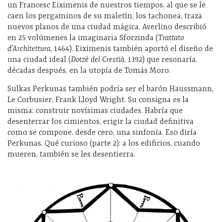
un Francesc Eiximenis de nuestros tiempos, al que se le
caen los pergaminos de su maletín, los tachonea, traza
nuevos planos de una ciudad mágica. Averlino
describió
en 25 volúmenes la imaginaria Sforzinda (
Trattato
d’Architettura
, 1464). Eiximenis también aportó el diseño de
una ciudad ideal (
Dotzè del Crestià
, 1392) que resonaría,
décadas después, en la utopía de Tomás Moro.
Sulkas Perkunas también podría ser el barón Haussmann,
Le Corbusier, Frank Lloyd Wright.
Su consigna es la
misma: construir novísimas ciudades. Habría que
desenterrar los cimientos, erigir la ciudad definitiva
como se compone, desde cero, una sinfonía. Eso diría
Perkunas. Qué curioso (parte 2): a los edificios, cuando
mueren, también se les desentierra.