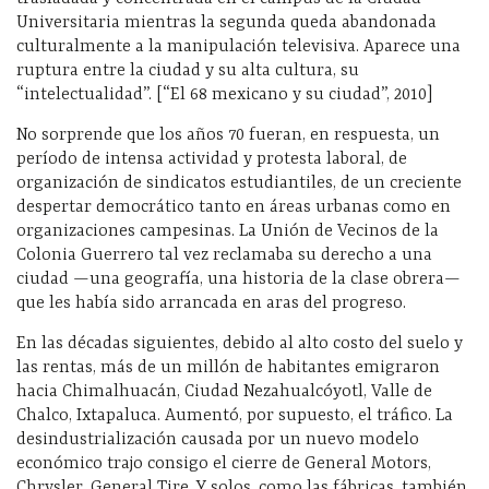
Universitaria mientras la segunda queda abandonada
culturalmente a la manipulación televisiva. Aparece una
ruptura entre la ciudad y su alta cultura, su
“intelectualidad”. [“El 68 mexicano y su ciudad”, 2010]
No sorprende que los años 70 fueran, en respuesta, un
período de intensa actividad y protesta laboral, de
organización de sindicatos estudiantiles, de un creciente
despertar democrático tanto en áreas urbanas como en
organizaciones campesinas. La Unión de Vecinos de la
Colonia Guerrero tal vez reclamaba su derecho a una
ciudad —una geografía, una historia de la clase obrera—
que les había sido arrancada en aras del progreso.
En las décadas siguientes, debido al alto costo del suelo y
las rentas, más de un millón de habitantes emigraron
hacia Chimalhuacán, Ciudad Nezahualcóyotl, Valle de
Chalco, Ixtapaluca. Aumentó, por supuesto, el tráfico. La
desindustrialización causada por un nuevo modelo
económico trajo consigo el cierre de
General Motors,
Chrysler, General Tire
. Y solos, como las fábricas, también