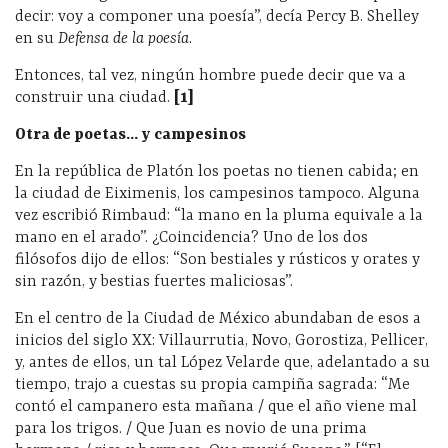
decir: voy a componer una poesía”, decía Percy B. Shelley
en su
Defensa de la poesía
.
Entonces, tal vez,
ningún hombre puede decir que va a
construir una ciudad.
[
1]
Otra de poetas… y campesinos
En la república de Platón los poetas no tienen cabida; en
la ciudad de Eiximenis, los campesinos tampoco. Alguna
vez escribió Rimbaud: “la mano en la pluma equivale a la
mano en el arado”. ¿Coincidencia? Uno de los dos
filósofos dijo de ellos: “Son bestiales y rústicos y orates y
sin razón, y bestias fuertes maliciosas”.
En el centro de la Ciudad de México abundaban de esos a
inicios del siglo XX: Villaurrutia, Novo, Gorostiza, Pellicer,
y, antes de ellos, un tal López Velarde que, adelantado a su
tiempo, trajo a cuestas su propia campiña sagrada: “Me
contó el campanero esta mañana / que el año viene mal
para los trigos. / Que Juan es novio de una prima