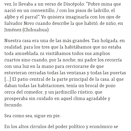
vez, lo llevaba a un verso de Discépolo: “Pobre mina que
nació en un conventillo, / con los pisos de ladrillo, el
aljibe y el parral”. Yo quisiera imaginarla con los ojos de
Salvador Novo cuando describe la que habitó, de niño, en
Jiménez (Chihuahua):
Nuestra casa era una de las más grandes. Tan holgada, en
realidad, para los tres que la habitábamos que no estaba
toda amueblada, ni visitábamos todos sus amplios
cuartos sino cuando, por la noche, mi padre los recorría
con una luz en la mano para cerciorarse de que
estuvieran cerradas todas las ventanas y todas las puertas
[…] El patio central de la parte principal de la casa, al que
daban todas las habitaciones, tenía un brocal de pozo
cerca del comedor, y un jardincillo rústico, que
prosperaba sin cuidado en aquel clima agradable y
fecundo.
Sea como sea, sigue en pie.
En los altos círculos del poder político y económico se