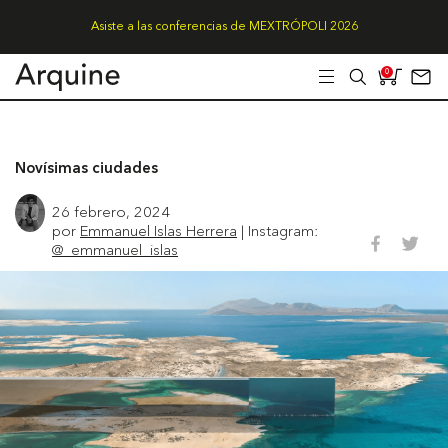
Asiste a las conferencias de MEXTRÓPOLI 2026
0
Novísimas ciudades
26 febrero, 2024
por
Emmanuel Islas Herrera
| Instagram:
@_emmanuel_islas