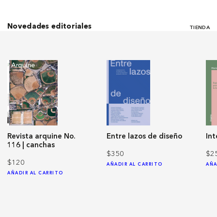
Novedades editoriales
TIENDA
Revista arquine No.
Entre lazos de diseño
Int
116 | canchas
$350
$2
$120
AÑADIR AL CARRITO
AÑA
AÑADIR AL CARRITO