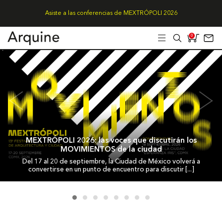
Asiste a las conferencias de MEXTRÓPOLI 2026
0
MEXTRÓPOLI 2026: las voces que discutirán los
MOVIMIENTOS de la ciudad
Del 17 al 20 de septiembre, la Ciudad de México volverá a
convertirse en un punto de encuentro para discutir [...]