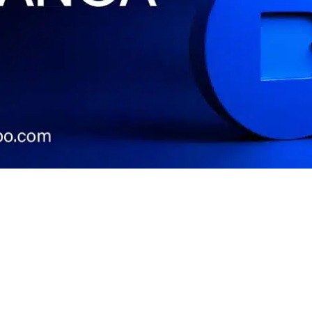
Contacto
Tienda
Newsletter
Política de devoluciones
Contacto
Envía tu obra