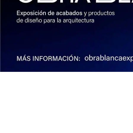
Institucional
Acerca de Arquine
La Hora Arquine
MEXTRÓPOLI
Edición impresa
Suscripción anual