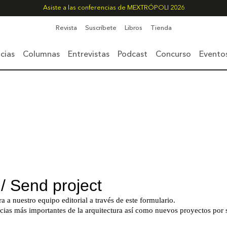
Asiste a las conferencias de MEXTRÓPOLI 2026
Revista
Suscríbete
Libros
Tienda
cias
Columnas
Entrevistas
Podcast
Concurso
Evento