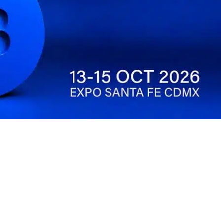
Legales
Copyright
Términos y condiciones
Política de privacidad
Aviso de privacidad