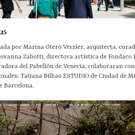
025
rada por Marina Otero Verzier, arquitecta, cura
iovanna Zabotti, directora artística de Fondaco I
adora del Pabellón de Venecia, colaboraran con
ionales; Tatiana Bilbao ESTUDIO de Ciudad de Mé
e Barcelona.