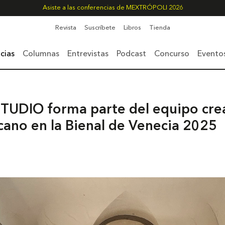
Asiste a las conferencias de MEXTRÓPOLI 2026
Revista
Suscríbete
Libros
Tienda
cias
Columnas
Entrevistas
Podcast
Concurso
Evento
STUDIO forma parte del equipo crea
icano en la Bienal de Venecia 2025