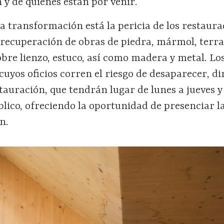
 y de quienes están por venir.
ta transformación está la pericia de los restaura
a recuperación de obras de piedra, mármol, terra
bre lienzo, estuco, así como madera y metal. Lo
 cuyos oficios corren el riesgo de desaparecer, di
stauración, que tendrán lugar de lunes a jueves 
úblico, ofreciendo la oportunidad de presenciar l
n.