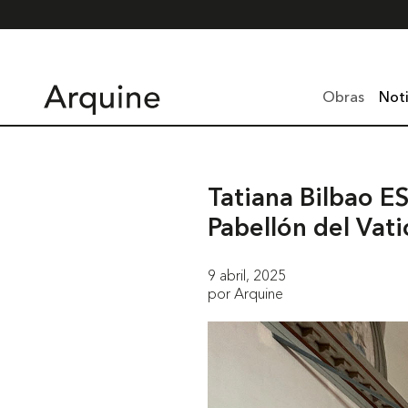
Obras
Noti
Tatiana Bilbao E
Pabellón del Vat
9 abril, 2025
por Arquine