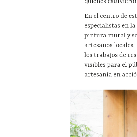
quienes estuvieron
En el centro de es
especialistas en l
pintura mural y so
artesanos locales,
los trabajos de re
visibles para el p
artesanía en acció