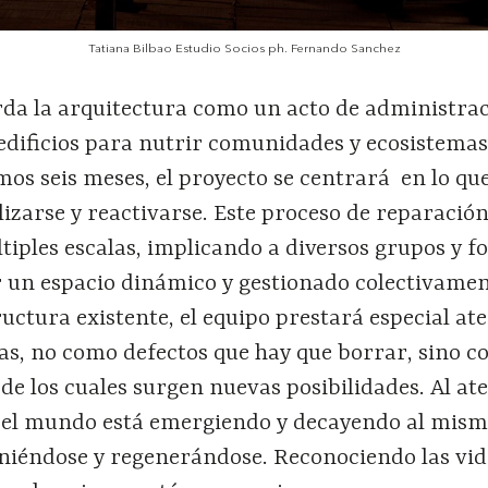
Tatiana Bilbao Estudio Socios ph. Fernando Sanchez
da la arquitectura como un acto de administra
 edificios para nutrir comunidades y ecosistemas
os seis meses, el proyecto se centrará en lo qu
lizarse y reactivarse. Este proceso de reparación
tiples escalas, implicando a diversos grupos y 
r un espacio dinámico y gestionado colectivamen
uctura existente, el equipo prestará especial at
ras, no como defectos que hay que borrar, sino 
de los cuales surgen nuevas posibilidades. Al at
 el mundo está emergiendo y decayendo al mis
iéndose y regenerándose. Reconociendo las vid