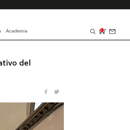
s
Academia
0
tivo del