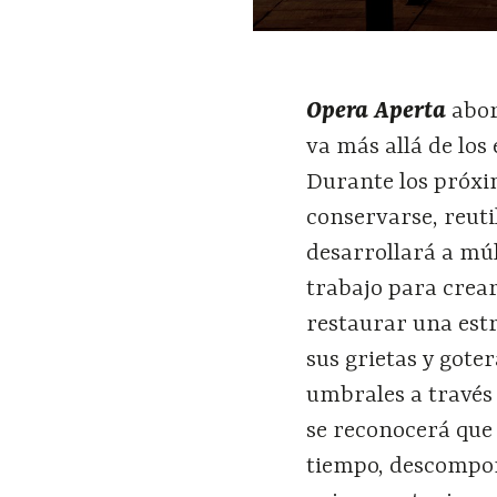
Opera Aperta
abor
va más allá de los
Durante los próxim
conservarse, reuti
desarrollará a múl
trabajo para crea
restaurar una estr
sus grietas y gote
umbrales a través 
se reconocerá que
tiempo, descompon