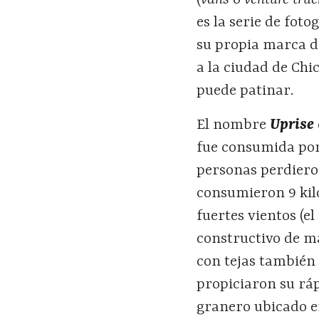
es la serie de foto
su propia marca d
a la ciudad de Chi
puede patinar.
El nombre
Uprise
fue consumida por 
personas perdiero
consumieron 9 kil
fuertes vientos (e
constructivo de m
con tejas también
propiciaron su ráp
granero ubicado en