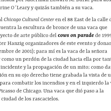
rine O´Leary y quizás también a su vaca.
al
Chicago Cultural Center
en el 88 East de la calle 
uentra la escultura de bronce de una vaca que
ecto de arte público del
c
ows on parade
de 199
eter Hanzig organizadores de este evento y dona
mbre de 2001); para mí es la vaca de la señora
 como un perdón de la ciudad hacia ella por tan
 incidente y la propagación de un mito; como da
ión en su ojo derecho tiene grabada la vista de 
 para combatir los incendios y en el izquierdo la 
 Picasso de Chicago. Una vaca que dió paso a la
 ciudad de los rascacielos.