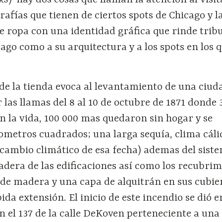
grafías que tienen de ciertos spots de Chicago y l
e ropa con una identidad gráfica que rinde trib
cago como a su arquitectura y a los spots en los 
de la tienda evoca al levantamiento de una ciud
las llamas del 8 al 10 de octubre de 1871 donde 
n la vida, 100 000 mas quedaron sin hogar y se
ometros cuadrados; una larga sequía, clima cáli
l cambio climático de esa fecha) ademas del sist
adera de las edificaciones así como los recubri
 de madera y una capa de alquitrán en sus cubie
ida extensión. El inicio de este incendio se dió 
 el 137 de la calle DeKoven perteneciente a una