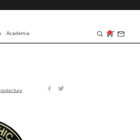
s
Academia
0
quitectura