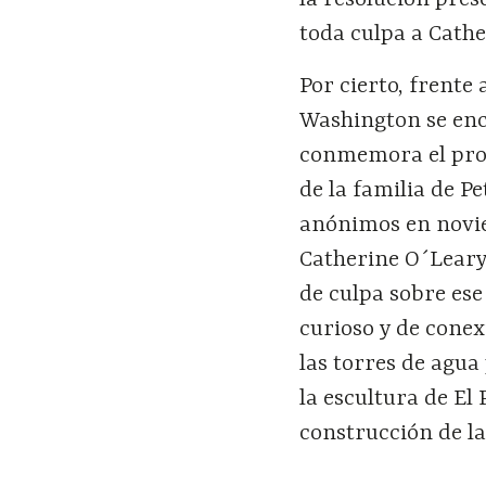
toda culpa a Cathe
Por cierto, frente 
Washington se enc
conmemora el proy
de la familia de P
anónimos en novie
Catherine O´Leary
de culpa sobre ese
curioso y de conex
las torres de agua
la escultura de El
construcción de la