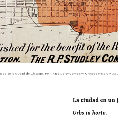
iado en la ciudad de Chicago, 1871, R.P. Studley Company, Chicago History Museum,
La ciudad en un 
Urbs in horto.