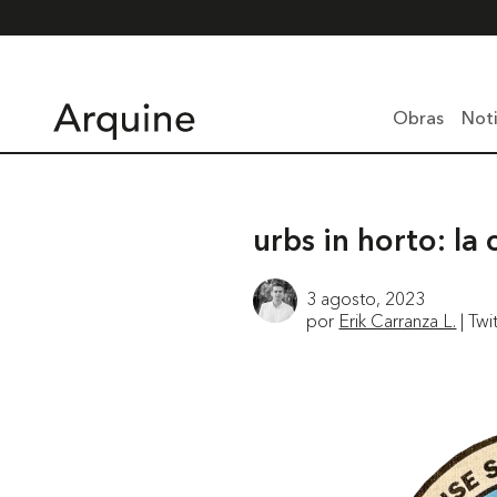
Obras
Noti
urbs in horto: la
3 agosto, 2023
por
Erik Carranza L.
| Twi