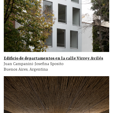
Edificio de departamentos en la calle Virrey Avilés
Juan Campanini-Josefina Sposito
Buenos Aires, Argentina