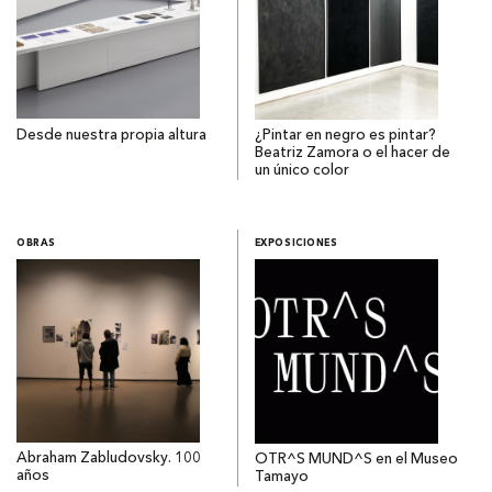
Desde nuestra propia altura
¿Pintar en negro es pintar?
Beatriz Zamora o el hacer de
un único color
OBRAS
EXPOSICIONES
Abraham Zabludovsky. 100
OTR^S MUND^S en el Museo
años
Tamayo