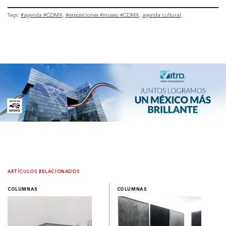
Tags:
#agenda #CDMX
#exposiciones #museo #CDMX
agenda cultural
ARTÍCULOS RELACIONADOS
COLUMNAS
COLUMNAS