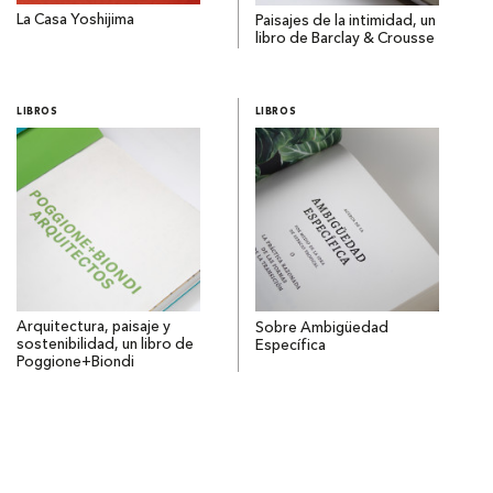
La Casa Yoshijima
Paisajes de la intimidad, un
libro de Barclay & Crousse
LIBROS
LIBROS
Arquitectura, paisaje y
Sobre Ambigüedad
sostenibilidad, un libro de
Específica
Poggione+Biondi