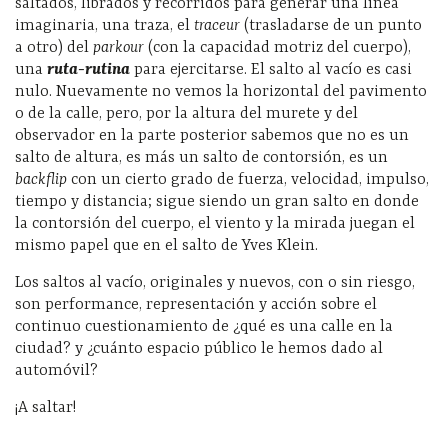
saltados, librados y recorridos para generar una línea
imaginaria, una traza, el
traceur
(trasladarse de un punto
a otro) del
parkour
(con la capacidad motriz del cuerpo),
una
ruta-rutina
para ejercitarse. El salto al vacío es casi
nulo. Nuevamente no vemos la horizontal del pavimento
o de la calle, pero, por la altura del murete y del
observador en la parte posterior sabemos que no es un
salto de altura, es más un salto de contorsión, es un
backflip
con un cierto grado de fuerza, velocidad, impulso,
tiempo y distancia; sigue siendo un gran salto en donde
la contorsión del cuerpo, el viento y la mirada juegan el
mismo papel que en el salto de Yves Klein.
Los saltos al vacío, originales y nuevos, con o sin riesgo,
son performance, representación y acción sobre el
continuo cuestionamiento de ¿qué es una calle en la
ciudad? y ¿cuánto espacio público le hemos dado al
automóvil?
¡A saltar!