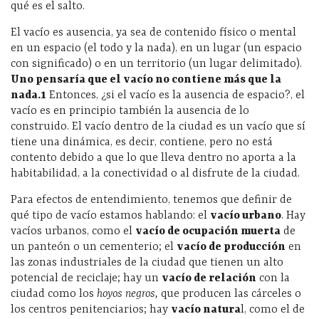
qué es el salto.
El vacío es ausencia, ya sea de contenido físico o mental
en un espacio (el todo y la nada), en un lugar (un espacio
con significado) o en un territorio (un lugar delimitado).
Uno pensaría que el vacío no contiene más que la
nada.
1
Entonces, ¿si el vacío es la ausencia de espacio?, el
vacío es en principio también la ausencia de lo
construido. El vacío dentro de la ciudad es un vacío que sí
tiene una dinámica, es decir, contiene, pero no está
contento debido a que lo que lleva dentro no aporta a la
habitabilidad, a la conectividad o al disfrute de la ciudad.
Para efectos de entendimiento, tenemos que definir de
qué tipo de vacío estamos hablando: el
vacío urbano
. Hay
vacíos urbanos, como el
vacío de ocupación muerta
de
un panteón o un cementerio; el
vacío de producción
en
las zonas industriales de la ciudad que tienen un alto
potencial de reciclaje; hay un
vacío de relación
con la
ciudad como los
hoyos negros,
que producen las cárceles o
los centros penitenciarios; hay
vacío natura
l, como el de