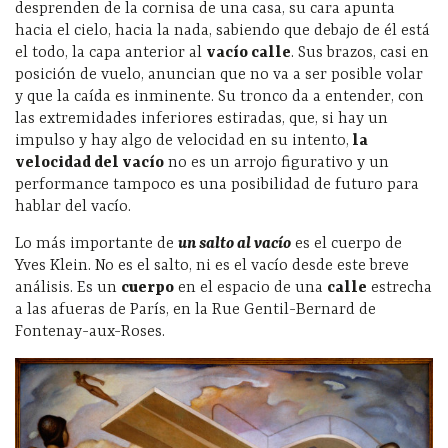
desprenden de la cornisa de una casa, su cara apunta
hacia el cielo, hacia la nada, sabiendo que debajo de él está
el todo, la capa anterior al
vacío calle
. Sus brazos, casi en
posición de vuelo, anuncian que no va a ser posible volar
y que la caída es inminente. Su tronco da a entender, con
las extremidades inferiores estiradas, que, si hay un
impulso y hay algo de velocidad en su intento,
la
velocidad del vacío
no es un arrojo figurativo y un
performance tampoco es una posibilidad de futuro para
hablar del vacío.
Lo más importante de
un salto al vacío
es el cuerpo de
Yves Klein. No es el salto, ni es el vacío desde este breve
análisis. Es un
cuerpo
en el espacio de una
calle
estrecha
a las afueras de París, en la Rue Gentil-Bernard de
Fontenay-aux-Roses.