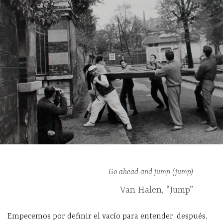
Go ahead and jump (jump)
Van Halen, “Jump”
Empecemos por definir el vacío para entender, después,