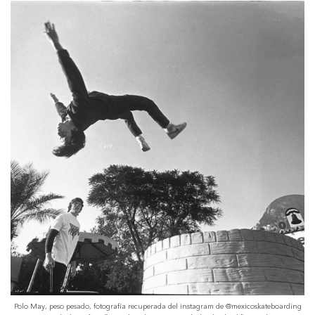
Polo May, peso pesado, fotografía recuperada del instagram de @mexicoskateboarding