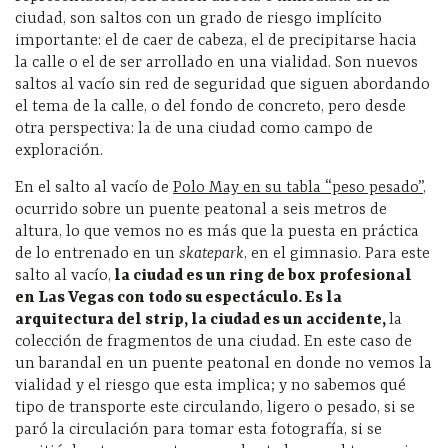
ciudad, son saltos con un grado de riesgo implícito
importante: el de caer de cabeza, el de precipitarse hacia
la calle o el de ser arrollado en una vialidad. Son nuevos
saltos al vacío sin red de seguridad que siguen abordando
el tema de la calle, o del fondo de concreto, pero desde
otra perspectiva: la de una ciudad como campo de
exploración.
En el salto al vacío de
Polo May en su tabla “peso pesado”
,
ocurrido sobre un puente peatonal a seis metros de
altura, lo que vemos no es más que la puesta en práctica
de lo entrenado en un
skatepark
, en el gimnasio. Para este
salto al vacío,
la ciudad es un ring de box profesional
en Las Vegas con todo su espectáculo. Es la
arquitectura del strip, la ciudad es un accidente,
la
colección de fragmentos de una ciudad. En este caso de
un barandal en un puente peatonal en donde no vemos la
vialidad y el riesgo que esta implica; y no sabemos qué
tipo de transporte este circulando, ligero o pesado, si se
paró la circulación para tomar esta fotografía, si se