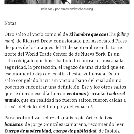
Polo May por @mexicoskateboarding
Notas:
Otro salto al vacío como el de
El hombre que cae
(
The falling
man
), de Richard Drew, comisionado por Associated Press
después de los ataques del 11 de septiembre en la torre
norte del World Trade Center de de Nueva York. Es un
salto obligado que buscaba todo lo contrario: buscaba la
seguridad, la protección, el regazo de una ciudad que en
ese momento dejo de existir al estar vulnerada. Es un
salto congelado hacia un vacío urbano del cual aún no
podemos encontrar una definición. Ese y los otros saltos
que se dieron ese día fueron
ventanas
(cerradas)
sobre el
mundo,
que en realidad no fueron saltos, fueron caídas a
través del cielo, del tiempo y del espacio
3
.
Para profundizar sobre el análisis pictórico de
Las
bañistas
, de Jorge González Camarena, recomiendo leer
Cuerpo de modernidad, cuerpo de publicidad
, de Fabiola