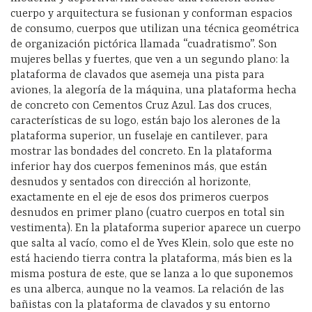
cuerpo y arquitectura se fusionan y conforman espacios
de consumo, cuerpos que utilizan una técnica geométrica
de organización pictórica llamada “cuadratismo”. Son
mujeres bellas y fuertes, que ven a un segundo plano: la
plataforma de clavados que asemeja una pista para
aviones, la alegoría de la máquina, una plataforma hecha
de concreto con Cementos Cruz Azul. Las dos cruces,
características de su logo, están bajo los alerones de la
plataforma superior, un fuselaje en cantilever, para
mostrar las bondades del concreto. En la plataforma
inferior hay dos cuerpos femeninos más, que están
desnudos y sentados con dirección al horizonte,
exactamente en el eje de esos dos primeros cuerpos
desnudos en primer plano (cuatro cuerpos en total sin
vestimenta). En la plataforma superior aparece un cuerpo
que salta al vacío, como el de Yves Klein, solo que este no
está haciendo tierra contra la plataforma, más bien es la
misma postura de este, que se lanza a lo que suponemos
es una alberca, aunque no la veamos. La relación de las
bañistas con la plataforma de clavados y su entorno