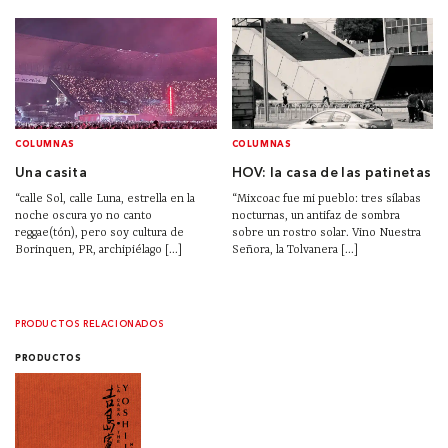
COLUMNAS
COLUMNAS
Una casita
HOV: la casa de las patinetas
“calle Sol, calle Luna, estrella en la
“Mixcoac fue mi pueblo: tres sílabas
noche oscura yo no canto
nocturnas, un antifaz de sombra
reggae(tón), pero soy cultura de
sobre un rostro solar. Vino Nuestra
Borinquen, PR, archipiélago [...]
Señora, la Tolvanera [...]
PRODUCTOS RELACIONADOS
PRODUCTOS