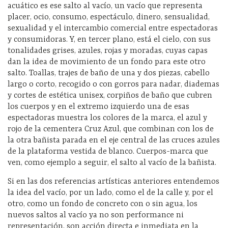
acuático es ese salto al vacío, un vacío que representa
placer, ocio, consumo, espectáculo, dinero, sensualidad,
sexualidad y el intercambio comercial entre espectadoras
y consumidoras. Y, en tercer plano, está el cielo, con sus
tonalidades grises, azules, rojas y moradas, cuyas capas
dan la idea de movimiento de un fondo para este otro
salto. Toallas, trajes de baño de una y dos piezas, cabello
largo o corto, recogido o con gorros para nadar, diademas
y cortes de estética unisex, corpiños de baño que cubren
los cuerpos y en el extremo izquierdo una de esas
espectadoras muestra los colores de la marca, el azul y
rojo de la cementera Cruz Azul, que combinan con los de
la otra bañista parada en el eje central de las cruces azules
de la plataforma vestida de blanco. Cuerpos-marca que
ven, como ejemplo a seguir, el salto al vacío de la bañista.
Si en las dos referencias artísticas anteriores entendemos
la idea del vacío, por un lado, como el de la calle y, por el
otro, como un fondo de concreto con o sin agua, los
nuevos saltos al vacío ya no son performance ni
representación, son acción directa e inmediata en la