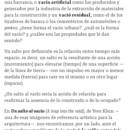
una barranca; o
vacío artificial
como los producidos y
generados por la industria de la extracción de materiales
para la construcción y un
vació residual,
como el de los
tiraderos de basura o los cementerios de automóviles o
yonkes;
¿tiene forma el vacío urbano?, ¿cuál es la forma
del vacío? y ¿cuáles son las propiedades que le dan
sentido?
Un salto por definición es la relación entre tiempo más
espacio, es decir, un salto es la resultante de una acción
(movimiento) para elevarse (tiempo) de una superficie —
de la línea de tierra— con un impulso en mayor o menor
medida (fuerza) para caer en el mismo o en otro lugar
(espacio).
¿Un salto al vacío sería la acción de relación para
reafirmar la ausencia de lo construido o de lo ocupado?
En
Un salto al vacío
(A leap into the void),
de Yves Klein —
una de esas imágenes de referencia artística para la
arquitectura—, nos encontramos, por un lado, ante el