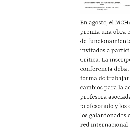
En agosto, el MCH
premia una obra c
de funcionamiento.
invitados a parti
Crítica. La inscri
conferencia debati
forma de trabajar 
cambios para la a
profesora asociada
profesorado y los e
los galardonados c
red internacional