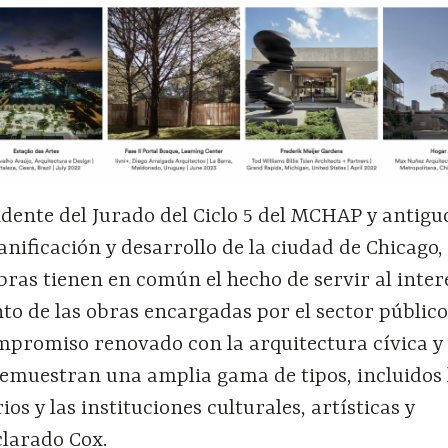
dente del Jurado del Ciclo 5 del MCHAP y antigu
nificación y desarrollo de la ciudad de Chicago,
bras tienen en común el hecho de servir al inter
to de las obras encargadas por el sector público
promiso renovado con la arquitectura cívica y 
demuestran una amplia gama de tipos, incluidos 
os y las instituciones culturales, artísticas y
clarado Cox.