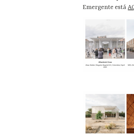
Emergente está
A