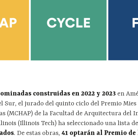
nominadas construidas en 2022 y 2023
en Amé
el Sur, el jurado del quinto ciclo del Premio Mie
as (MCHAP) de la Facultad de Arquitectura del I
linois (Illinois Tech) ha seleccionado una lista d
cados
. De estas obras,
41 optarán al Premio de 