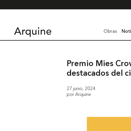
Obras
Noti
Premio Mies Crow
destacados del c
27 junio, 2024
por Arquine