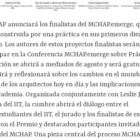
AP anunciará los finalistas del MCHAP.emerge, 
onstruida por una práctica en sus primeros die
 Los autores de estos proyectos finalistas serán
cipar en la Conferencia MCHAP.emerge sobre Prá
pción se abrirá a mediados de agosto y será gratu
rá y reflexionará sobre los cambios en el mundo
de los arquitectos hoy en día y las implicaciones
cademia. Organizada conjuntamente con Leslie 
 del IIT, la cumbre abrirá el diálogo entre el
studiantes del IIT, el jurado y los finalistas de es
on el Premio y destacados participantes invitad
 del MCHAP. Una pieza central del proceso MCHAP