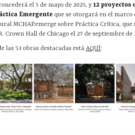
 concederá el 5 de mayo de 2025, y
12 proyectos 
ráctica Emergente
que se otorgará en el marco 
ural MCHAP.emerge sobre Práctica Crítica, que 
 R. Crown Hall de Chicago el 27 de septiembre de 
de las 53 obras destacadas está
AQUÍ
: