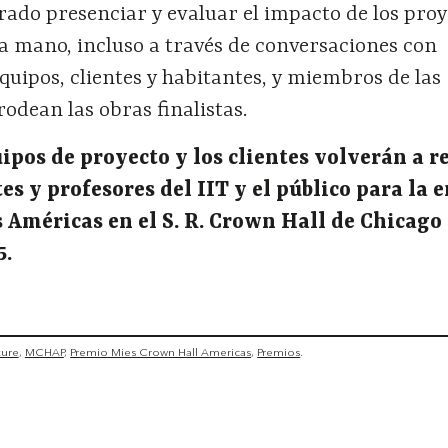
urado presenciar y evaluar el impacto de los pro
mano, incluso a través de conversaciones con
equipos, clientes y habitantes, y miembros de las
odean las obras finalistas.
uipos de proyecto y los clientes volverán a r
es y profesores del IIT y el público para la 
s Américas en el S. R. Crown Hall de Chicago 
5.
ture
MCHAP
Premio Mies Crown Hall Americas
Premios