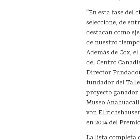
“En esta fase del 
seleccione, de ent
destacan como eje
de nuestro tiempo
Además de Cox, el
del Centro Canadi
Director Fundador
fundador del Talle
proyecto ganador 
Museo Anahuacalli)
von Ellrichshausen
en 2014 del Premio
La lista completa 