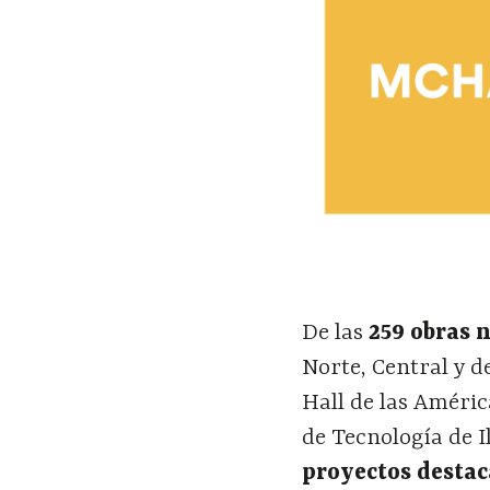
De las
259 obras 
Norte, Central y d
Hall de las Améric
de Tecnología de Il
proyectos desta