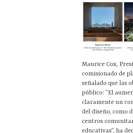
Maurice Cox, Presi
comisionado de pla
señalado que las o
público: “El aumen
claramente un com
del diseño, como 
centros comunitari
educativas”, ha de