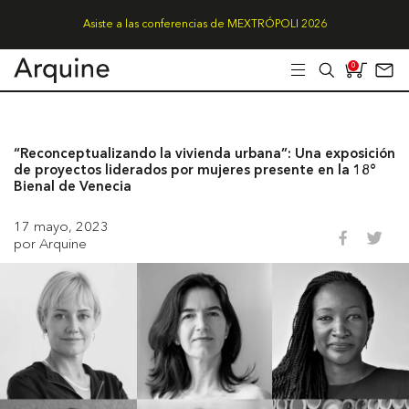
Asiste a las conferencias de MEXTRÓPOLI 2026
0
“Reconceptualizando la vivienda urbana”: Una exposición
de proyectos liderados por mujeres presente en la 18°
Bienal de Venecia
17 mayo, 2023
por Arquine