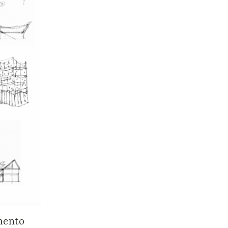
umento