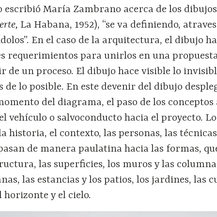
escribió María Zambrano acerca de los dibujos
erte,
La Habana, 1952), “se va definiendo, atrave
olos”. En el caso de la arquitectura, el dibujo h
es requerimientos para unirlos en una propuest
r de un proceso. El dibujo hace visible lo invisib
s de lo posible. En este devenir del dibujo despl
 momento del diagrama, el paso de los conceptos 
l vehículo o salvoconducto hacia el proyecto. Lo
 historia, el contexto, las personas, las técnicas
spasan de manera paulatina hacia las formas, qu
ructura, las superficies, los muros y las columnas
nas, las estancias y los patios, los jardines, las c
 horizonte y el cielo.