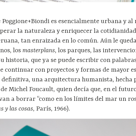
e Poggione+Biondi es esencialmente urbana y a
perar la naturaleza y enriquecer la cotidianida
eruana, tan enraizada en lo común. Aún le queda
nos, los
masterplans
, los parques, las intervenci
Su historia, que ya se puede escribir con palabra
de continuar con proyectos y formas de mayor es
 definitiva, una arquitectura humanista, hecha 
de Michel Foucault, quien decía que, en el futuro
van a borrar “como en los límites del mar un ro
s y las cosas
, París, 1966).