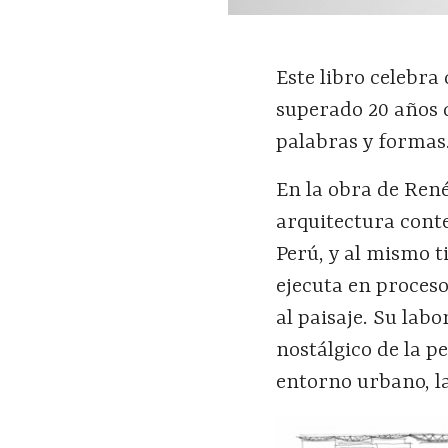
Este libro celebra
superado 20 años 
palabras y formas
En la obra de René
arquitectura cont
Perú, y al mismo t
ejecuta en proces
al paisaje. Su lab
nostálgico de la p
entorno urbano, las