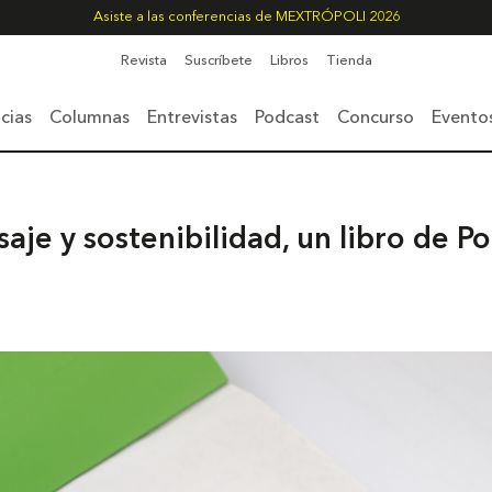
Asiste a las conferencias de MEXTRÓPOLI 2026
Revista
Suscríbete
Libros
Tienda
cias
Columnas
Entrevistas
Podcast
Concurso
Evento
saje y sostenibilidad, un libro de 