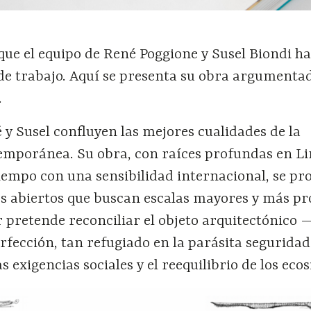
 que el equipo de René Poggione y Susel Biondi h
de trabajo. Aquí se presenta su obra argumenta
.
 y Susel confluyen las mejores cualidades de la
emporánea. Su obra, con raíces profundas en L
iempo con una sensibilidad internacional, se pr
os abiertos que buscan escalas mayores y más p
or pretende reconciliar el objeto arquitectónico
erfección, tan refugiado en la parásita segurida
 exigencias sociales y el reequilibrio de los eco