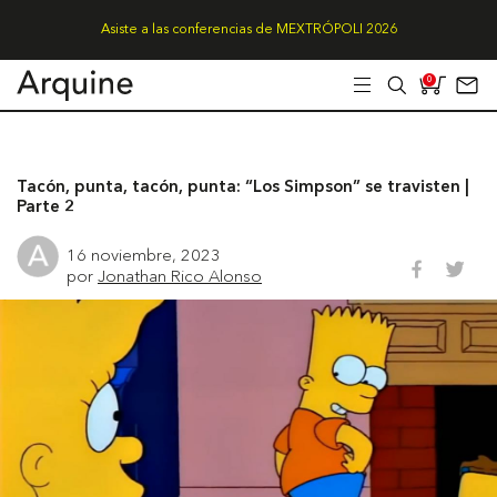
Asiste a las conferencias de MEXTRÓPOLI 2026
0
Tacón, punta, tacón, punta: “Los Simpson” se travisten |
Parte 2
16 noviembre, 2023
por
Jonathan Rico Alonso