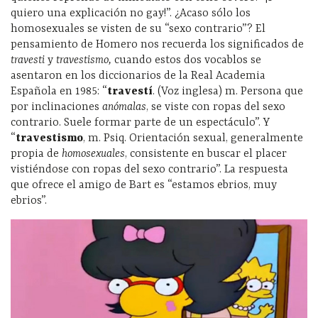
quiero una explicación no gay!”. ¿Acaso sólo los
homosexuales se visten de su “sexo contrario”? El
pensamiento de Homero nos recuerda los significados de
travesti
y
travestismo,
cuando estos dos vocablos se
asentaron en los diccionarios de la Real Academia
Española en 1985: “
travestí
. (Voz inglesa) m. Persona que
por inclinaciones
anómalas
, se viste con ropas del sexo
contrario. Suele formar parte de un espectáculo”. Y
“
travestismo
, m. Psiq. Orientación sexual, generalmente
propia de
homosexuales
, consistente en buscar el placer
vistiéndose con ropas del sexo contrario”. La respuesta
que ofrece el amigo de Bart es “estamos ebrios, muy
ebrios”.