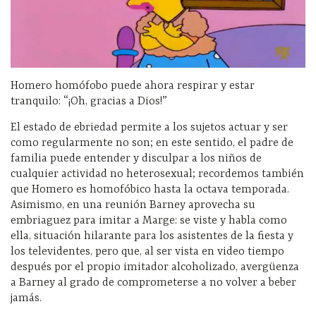
Homero homófobo puede ahora respirar y estar
tranquilo: “¡Oh, gracias a Dios!”
El estado de ebriedad permite a los sujetos actuar y ser
como regularmente no son; en este sentido, el padre de
familia puede entender y disculpar a los niños de
cualquier actividad no heterosexual; recordemos también
que Homero es homofóbico hasta la octava temporada.
Asimismo, en una reunión Barney aprovecha su
embriaguez para imitar a Marge: se viste y habla como
ella, situación hilarante para los asistentes de la fiesta y
los televidentes, pero que, al ser vista en video tiempo
después por el propio imitador alcoholizado, avergüenza
a Barney al grado de comprometerse a no volver a beber
jamás.