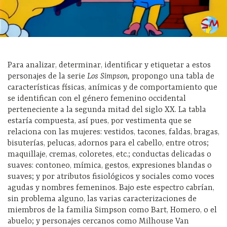
Para analizar, determinar, identificar y etiquetar a estos
personajes de la serie
Los Simpson,
propongo una tabla de
características físicas, anímicas y de comportamiento que
se identifican con el género femenino occidental
perteneciente a la segunda mitad del siglo XX. La tabla
estaría compuesta, así pues, por vestimenta que se
relaciona con las mujeres: vestidos, tacones, faldas, bragas,
bisuterías, pelucas, adornos para el cabello, entre otros;
maquillaje, cremas, coloretes, etc.; conductas delicadas o
suaves: contoneo, mímica, gestos, expresiones blandas o
suaves; y por atributos fisiológicos y sociales como voces
agudas y nombres femeninos. Bajo este espectro cabrían,
sin problema alguno, las varias caracterizaciones de
miembros de la familia Simpson como Bart, Homero, o el
abuelo; y personajes cercanos como Milhouse Van