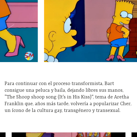
Para continuar con el proceso transformista, Bart
consigue una peluca y baila, dejando libres sus manos,
“The Shoop shoop song (It’s in His Kiss)”, tema de Aretha
Franklin que, años más tarde, volvería a popularizar Cher,
un ícono de la cultura gay, transgénero y transexual.