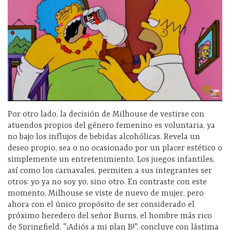
Por otro lado, la decisión de Milhouse de vestirse con
atuendos propios del género femenino es voluntaria, ya
no bajo los influjos de bebidas alcohólicas. Revela un
deseo propio, sea o no ocasionado por un placer estético o
simplemente un entretenimiento. Los juegos infantiles,
así como los carnavales, permiten a sus integrantes ser
otros: yo ya no soy yo, sino otro. En contraste con este
momento, Milhouse se viste de nuevo de mujer, pero
ahora con el único propósito de ser considerado el
próximo heredero del señor Burns, el hombre más rico
de Springfield. “¡Adiós a mi plan B!”, concluye con lástima