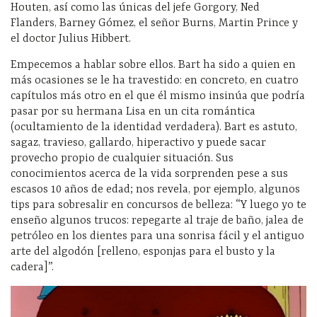
Houten, así como las únicas del jefe Gorgory, Ned
Flanders, Barney Gómez, el señor Burns, Martin Prince y
el doctor Julius Hibbert.
Empecemos a hablar sobre ellos. Bart ha sido a quien en
más ocasiones se le ha travestido: en concreto, en cuatro
capítulos más otro en el que él mismo insinúa que podría
pasar por su hermana Lisa en un cita romántica
(ocultamiento de la identidad verdadera). Bart es astuto,
sagaz, travieso, gallardo, hiperactivo y puede sacar
provecho propio de cualquier situación. Sus
conocimientos acerca de la vida sorprenden pese a sus
escasos 10 años de edad; nos revela, por ejemplo, algunos
tips para sobresalir en concursos de belleza: “Y luego yo te
enseño algunos trucos: repegarte al traje de baño, jalea de
petróleo en los dientes para una sonrisa fácil y el antiguo
arte del algodón [relleno, esponjas para el busto y la
cadera]”.