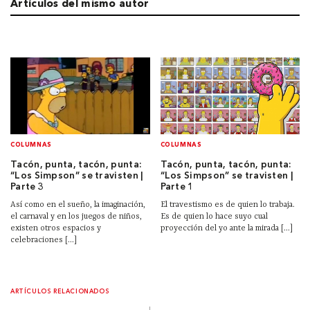
Artículos del mismo autor
COLUMNAS
COLUMNAS
Tacón, punta, tacón, punta:
Tacón, punta, tacón, punta:
“Los Simpson” se travisten |
“Los Simpson” se travisten |
Parte 3
Parte 1
Así como en el sueño, la imaginación,
El travestismo es de quien lo trabaja.
el carnaval y en los juegos de niños,
Es de quien lo hace suyo cual
existen otros espacios y
proyección del yo ante la mirada [...]
celebraciones [...]
ARTÍCULOS RELACIONADOS