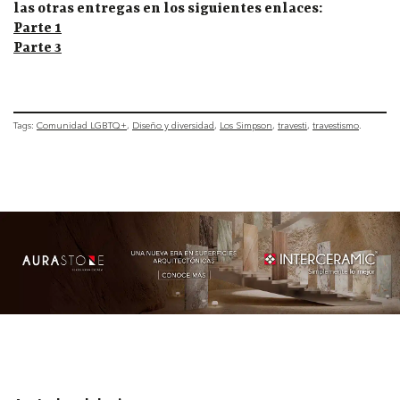
las otras entregas en los siguientes enlaces:
Parte 1
Parte 3
Tags:
Comunidad LGBTQ+
Diseño y diversidad
Los Simpson
travesti
travestismo