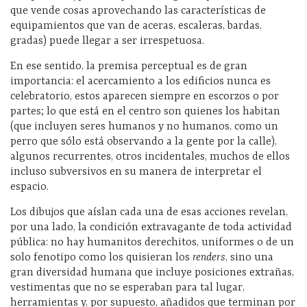
que vende cosas aprovechando las características de
equipamientos que van de aceras, escaleras, bardas,
gradas) puede llegar a ser irrespetuosa.
En ese sentido, la premisa perceptual es de gran
importancia: el acercamiento a los edificios nunca es
celebratorio, estos aparecen siempre en escorzos o por
partes; lo que está en el centro son quienes los habitan
(que incluyen seres humanos y no humanos, como un
perro que sólo está observando a la gente por la calle),
algunos recurrentes, otros incidentales, muchos de ellos
incluso subversivos en su manera de interpretar el
espacio.
Los dibujos que aíslan cada una de esas acciones revelan,
por una lado, la condición extravagante de toda actividad
pública: no hay humanitos derechitos, uniformes o de un
solo fenotipo como los quisieran los
renders
, sino una
gran diversidad humana que incluye posiciones extrañas,
vestimentas que no se esperaban para tal lugar,
herramientas y, por supuesto, añadidos que terminan por