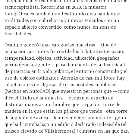
adaptabilidad y resiliencia humanas incluso en una urbe
tecnocapitalista. Recorridas en 2020, la muestra
fotográfica es también un testimonio dela pandemia:
multitudes con cubrebocas y nuevos vínculos con un
espacio abierto convertido, como nunca, en zona de
hostilidades.
Ocampo generó unas categorías maestras —tipo de
ocupación, atributos físicos (de los habitantes), espacio,
temporalidad, objetos, actividad, ubicación geográfica,
permanencia, agente— para dar cuenta de la diversidad
de prácticas en la vida pública, el entorno construido y el
uso de objetos cotidianos. Además de casi mil fotos, hay
adaptaciones de algunas de esas postales en dibujos
(hechos en AutoCAD) que muestran personas que —como
dice el título de la muestra— ocupan el espacio de
distintas maneras: un hombre que carga una torre de
madera en la que están los pájaros que vende | otra torre,
de algodón de azúcar, de un vendedor ambulante | gente
que baila zumba bajo un edificio declarado indeseable (el
museo elevado de Villahermosa) | cimbras en las que han