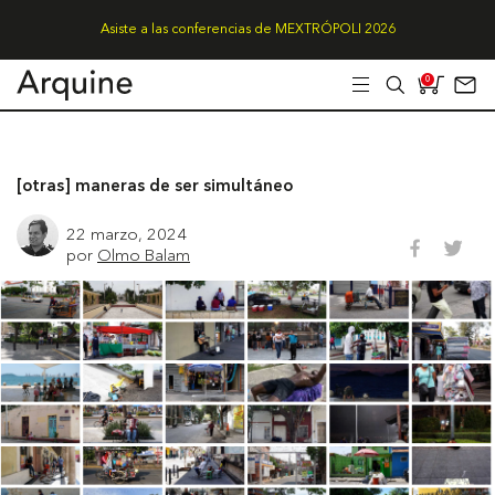
Asiste a las conferencias de MEXTRÓPOLI 2026
0
[otras] maneras de ser simultáneo
22 marzo, 2024
por
Olmo Balam