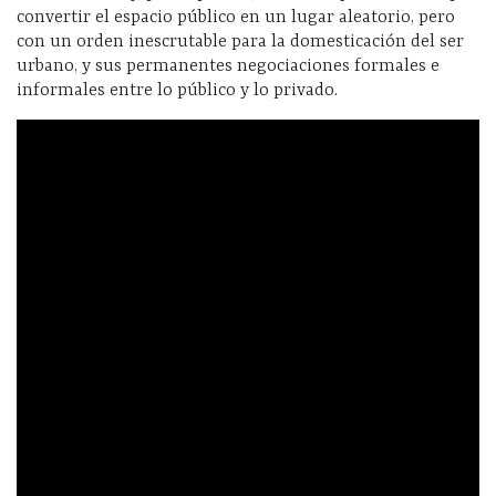
convertir el espacio público en un lugar aleatorio, pero
con un orden inescrutable para la domesticación del ser
urbano, y sus permanentes negociaciones formales e
informales entre lo público y lo privado.