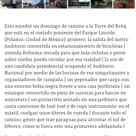
Esto sucedió un domingo de camino a la Torre del Reloj,
que está en el costado poniente del Parque Lincoln
(Polanco, Ciudad de México): primero, la salida del metro
Auditorio convertida en estacionamiento de bicicletas |
avenida Reforma cerrada para que más ciclistas y gente
sobre ruedas pueda circular por esa vialidad | la voz de
una candidata presidencial ocupando el Auditorio
Nacional por medio de las bocinas de sus simpatizantes y
organizadores de campaña | un pepenador que carga con
una enorme bolsa negra frente a una casa porfiriana | un
estanque convertido en pista de carreras para barcos en
miniatura | un guitarrista sentado en una jardinera que
canta canciones de José José y de cuyo instrumento, en el
mástil, cuelgan unos títeres de cuerda | durante todo el
camino, gente que trae paraguas para afrontar el sol de
febrero, como si fuera esto una primavera adelantada |