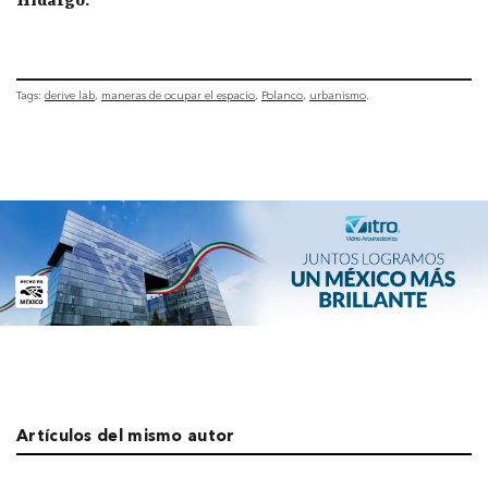
Hidalgo.
Tags:
derive lab
maneras de ocupar el espacio
Polanco
urbanismo
Artículos del mismo autor