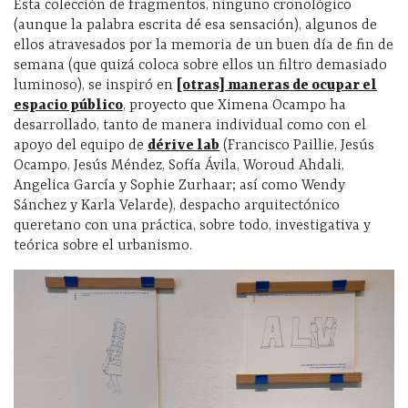
Esta colección de fragmentos, ninguno cronológico
(aunque la palabra escrita dé esa sensación), algunos de
ellos atravesados por la memoria de un buen día de fin de
semana (que quizá coloca sobre ellos un filtro demasiado
luminoso), se inspiró en
[otras] maneras de ocupar el
espacio público
, proyecto que Ximena Ocampo ha
desarrollado, tanto de manera individual como con el
apoyo del equipo de
dérive lab
(Francisco Paillie, Jesús
Ocampo, Jesús Méndez, Sofía Ávila, Woroud Ahdali,
Angelica García y Sophie Zurhaar; así como Wendy
Sánchez y Karla Velarde), despacho arquitectónico
queretano con una práctica, sobre todo, investigativa y
teórica sobre el urbanismo.