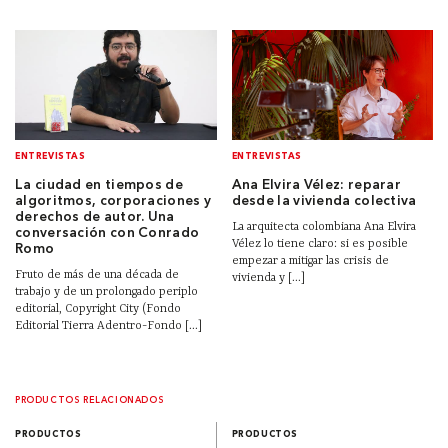
ENTREVISTAS
ENTREVISTAS
La ciudad en tiempos de
Ana Elvira Vélez: reparar
algoritmos, corporaciones y
desde la vivienda colectiva
derechos de autor. Una
La arquitecta colombiana Ana Elvira
conversación con Conrado
Vélez lo tiene claro: si es posible
Romo
empezar a mitigar las crisis de
Fruto de más de una década de
vivienda y [...]
trabajo y de un prolongado periplo
editorial, Copyright City (Fondo
Editorial Tierra Adentro-Fondo [...]
PRODUCTOS RELACIONADOS
PRODUCTOS
PRODUCTOS