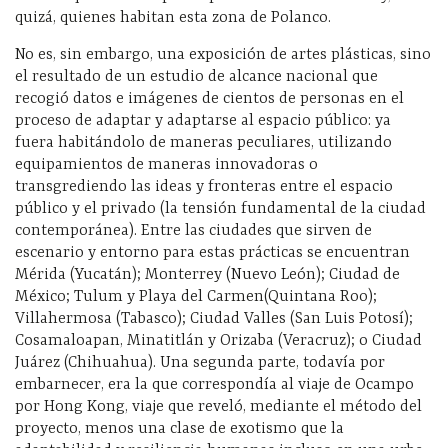
quizá, quienes habitan esta zona de Polanco.
No es, sin embargo, una exposición de artes plásticas, sino
el resultado de un estudio de alcance nacional que
recogió datos e imágenes de cientos de personas en el
proceso de adaptar y adaptarse al espacio público: ya
fuera habitándolo de maneras peculiares, utilizando
equipamientos de maneras innovadoras o
transgrediendo las ideas y fronteras entre el espacio
público y el privado (la tensión fundamental de la ciudad
contemporánea). Entre las ciudades que sirven de
escenario y entorno para estas prácticas se encuentran
Mérida (Yucatán); Monterrey (Nuevo León); Ciudad de
México; Tulum y Playa del Carmen(Quintana Roo);
Villahermosa (Tabasco); Ciudad Valles (San Luis Potosí);
Cosamaloapan, Minatitlán y Orizaba (Veracruz); o Ciudad
Juárez (Chihuahua). Una segunda parte, todavía por
embarnecer, era la que correspondía al viaje de Ocampo
por Hong Kong, viaje que reveló, mediante el método del
proyecto, menos una clase de exotismo que la