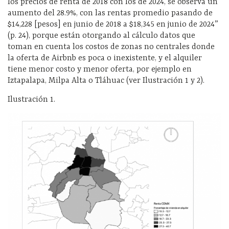
los precios de renta de 2018 con los de 2024, se observa un
aumento del 28.9%, con las rentas promedio pasando de
$14,228 [pesos] en junio de 2018 a $18,345 en junio de 2024”
(p. 24), porque están otorgando al cálculo datos que
toman en cuenta los costos de zonas no centrales donde
la oferta de Airbnb es poca o inexistente, y el alquiler
tiene menor costo y menor oferta, por ejemplo en
Iztapalapa, Milpa Alta o Tláhuac (ver Ilustración 1 y 2).
Ilustración 1.