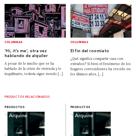
COLUMNAS
COLUMNAS
‘Hi, it’s me’, otra vez
El fin del roomiato
hablando de alquiler
¿Qué significa compartir casa con
A pesar de lo mucho que se ha
extraños? Si bien el fenómeno de los
hablado de la crisis de vivienda y lo
hogares corresidentes ha crecido en
inquilinario, todavía sigue siendo [...]
los últimos años, [...]
PRODUCTOS RELACIONADOS
PRODUCTOS
PRODUCTOS