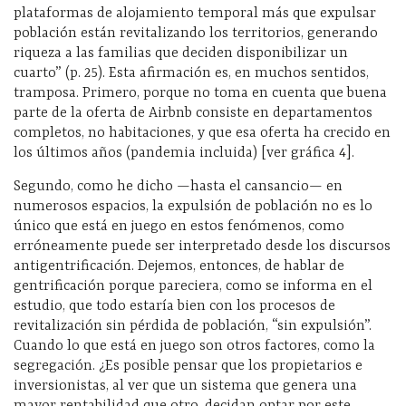
plataformas de alojamiento temporal más que expulsar
población están revitalizando los territorios, generando
riqueza a las familias que deciden disponibilizar un
cuarto” (p. 25). Esta afirmación es, en muchos sentidos,
tramposa. Primero, porque no toma en cuenta que buena
parte de la oferta de Airbnb consiste en departamentos
completos, no habitaciones, y que esa oferta ha crecido en
los últimos años (pandemia incluida) [ver gráfica 4].
Segundo, como he dicho —hasta el cansancio— en
numerosos espacios, la expulsión de población no es lo
único que está en juego en estos fenómenos, como
erróneamente puede ser interpretado desde los discursos
antigentrificación. Dejemos, entonces, de hablar de
gentrificación porque pareciera, como se informa en el
estudio, que todo estaría bien con los procesos de
revitalización sin pérdida de población, “sin expulsión”.
Cuando lo que está en juego son otros factores, como la
segregación. ¿Es posible pensar que los propietarios e
inversionistas, al ver que un sistema que genera una
mayor rentabilidad que otro, decidan optar por este