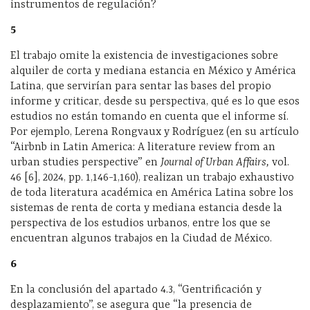
instrumentos de regulación?
5
El trabajo omite la existencia de investigaciones sobre
alquiler de corta y mediana estancia en México y América
Latina, que servirían para sentar las bases del propio
informe y criticar, desde su perspectiva, qué es lo que esos
estudios no están tomando en cuenta que el informe sí.
Por ejemplo, Lerena Rongvaux y Rodríguez (en su artículo
“Airbnb in Latin America: A literature review from an
urban studies perspective” en
Journal of Urban Affairs,
vol.
46 [6], 2024, pp. 1,146-1,160), realizan un trabajo exhaustivo
de toda literatura académica en América Latina sobre los
sistemas de renta de corta y mediana estancia desde la
perspectiva de los estudios urbanos, entre los que se
encuentran algunos trabajos en la Ciudad de México.
6
En la conclusión del apartado 4.3, “Gentrificación y
desplazamiento”, se asegura que “la presencia de