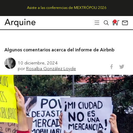
Asiste a las conferencias de MEXTRÓPOLI 2026
0
Algunos comentarios acerca del informe de Airbnb
10 diciembre, 2024
por
Rosalba González Loyde