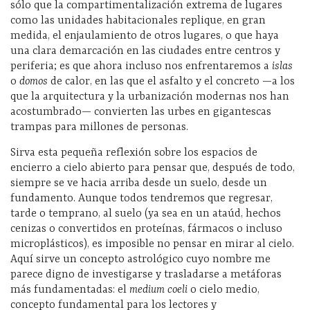
sólo que la compartimentalización extrema de lugares
como las unidades habitacionales replique, en gran
medida, el enjaulamiento de otros lugares, o que haya
una clara demarcación en las ciudades entre centros y
periferia; es que ahora incluso nos enfrentaremos a
islas
o
domos
de calor, en las que el asfalto y el concreto
—
a los
que la arquitectura y la urbanización modernas nos han
acostumbrado
—
convierten las urbes en gigantescas
trampas para millones de personas.
Sirva esta pequeña reflexión sobre los espacios de
encierro a cielo abierto para pensar que, después de todo,
siempre se ve hacia arriba desde un suelo, desde un
fundamento. Aunque todos tendremos que regresar,
tarde o temprano, al suelo (ya sea en un ataúd, hechos
cenizas o convertidos en proteínas, fármacos o incluso
microplásticos), es imposible no pensar en mirar al cielo.
Aquí sirve un concepto astrológico cuyo nombre me
parece digno de investigarse y trasladarse a metáforas
más fundamentadas: el
medium coeli
o cielo medio,
concepto fundamental para los lectores y