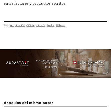
entre lectores y productos escritos.
Tags:
Arquine 108
CDMX
minería
Suelos
Tláhuac
Artículos del mismo autor