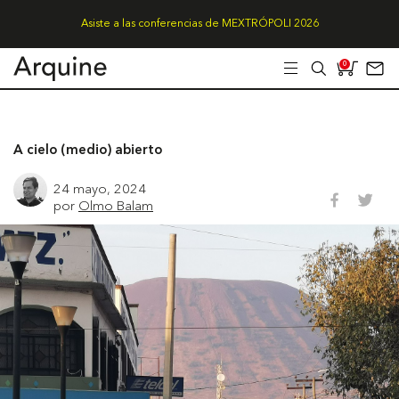
Asiste a las conferencias de MEXTRÓPOLI 2026
0
A cielo (medio) abierto
24 mayo, 2024
por
Olmo Balam