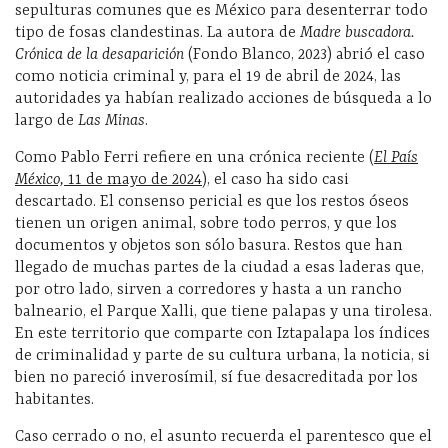
sepulturas comunes que es México para desenterrar todo
tipo de fosas clandestinas. La autora de
Madre buscadora.
Crónica de la desaparición
(Fondo Blanco, 2023) abrió el caso
como noticia criminal y, para el 19 de abril de 2024, las
autoridades ya habían realizado acciones de búsqueda a lo
largo de
Las Minas
.
Como Pablo Ferri refiere en una crónica reciente (
El País
México,
11 de mayo de 2024
), el caso ha sido casi
descartado. El consenso pericial es que los restos óseos
tienen un origen animal, sobre todo perros, y que los
documentos y objetos son sólo basura. Restos que han
llegado de muchas partes de la ciudad a esas laderas que,
por otro lado, sirven a corredores y hasta a un rancho
balneario, el Parque Xalli, que tiene palapas y una tirolesa.
En este territorio que comparte con Iztapalapa los índices
de criminalidad y parte de su cultura urbana, la noticia, si
bien no pareció inverosímil, sí fue desacreditada por los
habitantes.
Caso cerrado o no, el asunto recuerda el parentesco que el