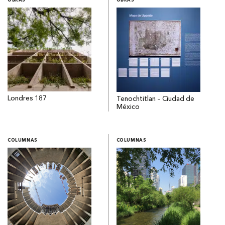
OBRAS
OBRAS
Londres 187
Tenochtitlan – Ciudad de
México
COLUMNAS
COLUMNAS