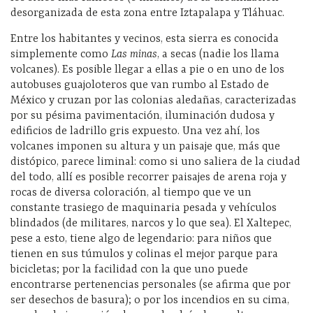
desorganizada de esta zona entre Iztapalapa y Tláhuac.
Entre los habitantes y vecinos, esta sierra es conocida
simplemente como
Las minas
, a secas (nadie los llama
volcanes). Es posible llegar a ellas a pie o en uno de los
autobuses guajoloteros que van rumbo al Estado de
México y cruzan por las colonias aledañas, caracterizadas
por su pésima pavimentación, iluminación dudosa y
edificios de ladrillo gris expuesto. Una vez ahí, los
volcanes imponen su altura y un paisaje que, más que
distópico, parece liminal: como si uno saliera de la ciudad
del todo, allí es posible recorrer paisajes de arena roja y
rocas de diversa coloración, al tiempo que ve un
constante trasiego de maquinaria pesada y vehículos
blindados (de militares, narcos y lo que sea). El Xaltepec,
pese a esto, tiene algo de legendario: para niños que
tienen en sus túmulos y colinas el mejor parque para
bicicletas; por la facilidad con la que uno puede
encontrarse pertenencias personales (se afirma que por
ser desechos de basura); o por los incendios en su cima,