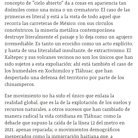
concepto de “cielo abierto” da a cosas en apariencia tan
disímiles como una mina o un crematorio. El caso de las
primeras es literal y está a la vista de todo aquel que
recorra las carreteras de México: con sus círculos
concéntricos, la minería metálica contemporánea
destruye literalmente el paisaje y lo deja como un agujero
irremediable. Es tanto un ecocidio como un acto explícito,
y hasta de una literalidad insultante, de extractivismo. El
Xaltepec y sus volcanes vecinos no son los únicos que han
sido sujetos a esta expoliación: ahí está también el caso de
los humedales en Xochimilco y Tláhuac, que han
despertado una defensa del territorio por parte de los
chinamperos.
Ese movimiento no ha sido el único que enlaza la
realidad global, que es la de la explotación de los suelos y
recursos naturales, a otros sucesos que han cambiado de
manera radical la vida cotidiana en Tláhuac: como la
debacle que supuso la caída de la línea 12 del metro en
2021, apenas reparada; o movimientos demográficos
inesperados como la inmigración haitiana que, a