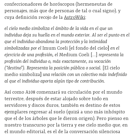
confeccionadores de horóscopos (hermeneutas de
personajes, más que de personas de tal o cual signo), y
cuya definición recojo de la
AstroWiki
:
el cielo medio simboliza el ámbito de la vida en el que un
individuo deja su huella en el mundo exterior. Al ser el punto en el
que el individuo abandona la protección y la intimidad
simbolizadas por el
Imum Coeli [el fondo del cielo
]
en el
ejercicio de una profesión, el
Medium Coeli […]
representa la
profesión del individuo o, más exactamente, su vocación
(“destino”). Representa la posición pública o social.
[El cielo
medio simboliza
]
una relación con un colectivo más indefinido
al que el individuo aporta algún tipo de contribución.
Así como A108 comenzará su circulación por el mundo
terrestre, después de estar alojado sobre todo en
servidores y discos duros, también es destino de estos
ejemplares regresar al suelo (quizá a uno más inhóspito
que el de los árboles que le dieron origen). Pero pienso en
nuestro transcurso por la tierra y ese cielo medio que, en
el mundo editorial, es el de la conversación silenciosa