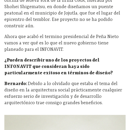
oficina de Nueva York de la firma OMA, liderada por
Shohei Shigematsu, en donde diseñamos un puente
peatonal en el municipio de Jojutla, que fue el lugar del
epicentro del temblor. Ese proyecto no se ha podido
construir aún.
Ahora que acabó el termino presidencial de Peña Nieto
vamos a ver qué es lo que el nuevo gobierno tiene
planeado para el INFONAVIT.
¿Pueden describir uno de los proyectos del
INFONAVIT que consideran haya sido
particularmente exitoso en términos de diseño?
Bernardo:
Debido a lo olvidado que estaba el tema del
diseño en la arquitectura social prácticamente cualquier
esfuerzo serio de investigación y de desarrollo
arquitectónico trae consigo grandes beneficios.