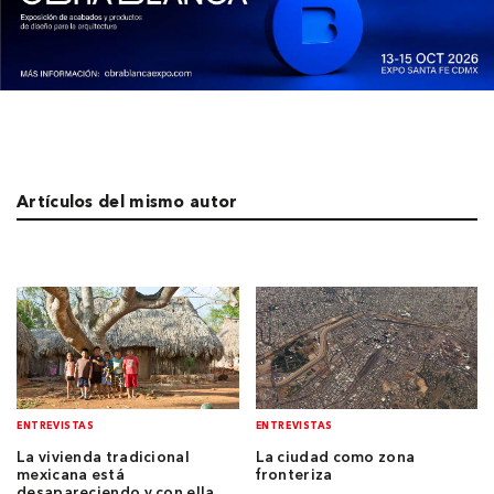
Artículos del mismo autor
ENTREVISTAS
ENTREVISTAS
La vivienda tradicional
La ciudad como zona
mexicana está
fronteriza
desapareciendo y con ella,