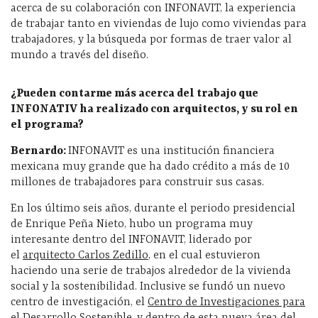
acerca de su colaboración con INFONAVIT, la experiencia
de trabajar tanto en viviendas de lujo como viviendas para
trabajadores, y la búsqueda por formas de traer valor al
mundo a través del diseño.
¿Pueden contarme más acerca del trabajo que
INFONATIV ha realizado con arquitectos, y su rol en
el programa?
Bernardo:
INFONAVIT es una institución financiera
mexicana muy grande que ha dado crédito a más de 10
millones de trabajadores para construir sus casas.
En los último seis años, durante el periodo presidencial
de Enrique Peña Nieto, hubo un programa muy
interesante dentro del INFONAVIT, liderado por
el
arquitecto Carlos Zedillo
, en el cual estuvieron
haciendo una serie de trabajos alrededor de la vivienda
social y la sostenibilidad. Inclusive se fundó un nuevo
centro de investigación, el
Centro de Investigaciones para
el Desarrollo Sostenible
, y dentro de esta nueva área del