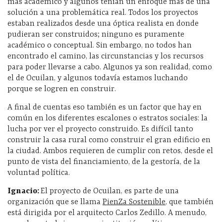
más académico y algunos tenían un enfoque más de una
solución a una problemática real. Todos los proyectos
estaban realizados desde una óptica realista en donde
pudieran ser construidos; ninguno es puramente
académico o conceptual. Sin embargo, no todos han
encontrado el camino, las circunstancias y los recursos
para poder llevarse a cabo. Algunos ya son realidad, como
el de Ocuilan, y algunos todavía estamos luchando
porque se logren en construir.
A final de cuentas eso también es un factor que hay en
común en los diferentes escalones o estratos sociales: la
lucha por ver el proyecto construido. Es difícil tanto
construir la casa rural como construir el gran edificio en
la ciudad. Ambos requieren de cumplir con retos, desde el
punto de vista del financiamiento, de la gestoría, de la
voluntad política.
Ignacio:
El proyecto de Ocuilan, es parte de una
organización que se llama
PienZa Sostenible
, que también
está dirigida por el arquitecto Carlos Zedillo. A menudo,