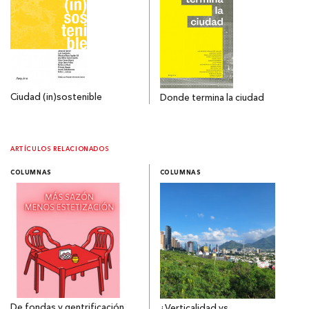
Ciudad (in)sostenible
Donde termina la ciudad
ARTÍCULOS RELACIONADOS
COLUMNAS
COLUMNAS
De fondas y gentrificación
¿Verticalidad vs.