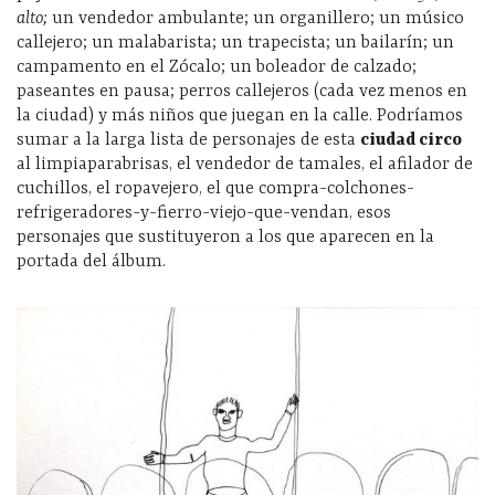
alto;
un vendedor ambulante; un organillero; un músico
callejero; un malabarista; un trapecista; un bailarín; un
campamento en el Zócalo; un boleador de calzado;
paseantes en pausa; perros callejeros (cada vez menos en
la ciudad) y más niños que juegan en la calle. Podríamos
sumar a la larga lista de personajes de esta
ciudad circo
al limpiaparabrisas, el vendedor de tamales, el afilador de
cuchillos, el ropavejero, el que compra-colchones-
refrigeradores-y-fierro-viejo-que-vendan, esos
personajes que sustituyeron a los que aparecen en la
portada del álbum.