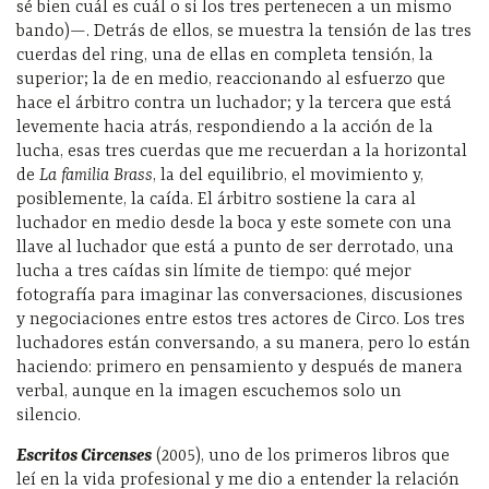
sé bien cuál es cuál o si los tres pertenecen a un mismo
bando
)—
. Detrás de ellos, se muestra la tensión de las tres
cuerdas del ring, una de ellas en completa tensión, la
superior; la de en medio, reaccionando al esfuerzo que
hace el árbitro contra un luchador; y la tercera que está
levemente hacia atrás, respondiendo a la acción de la
lucha, esas tres cuerdas que me recuerdan a la horizontal
de
La familia Brass
, la del equilibrio, el movimiento y,
posiblemente, la caída. El árbitro sostiene la cara al
luchador en medio desde la boca y este somete con una
llave al luchador que está a punto de ser derrotado, una
lucha a tres caídas sin límite de tiempo: qué mejor
fotografía para imaginar las conversaciones, discusiones
y negociaciones entre estos tres actores de Circo. Los tres
luchadores están conversando, a su manera, pero lo están
haciendo: primero en pensamiento y después de manera
verbal, aunque en la imagen escuchemos solo un
silencio.
Escritos Circenses
(2005), uno de los primeros libros que
leí en la vida profesional y me dio a entender la relación