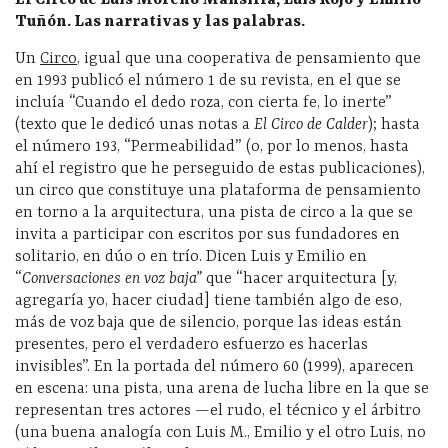
Tuñón. Las narrativas y las palabras.
Un
Circo
, igual que una cooperativa de pensamiento que
en 1993 publicó el número 1 de su revista, en el que se
incluía “Cuando el dedo roza, con cierta fe, lo inerte”
(texto que le dedicó unas notas a
El Circo de Calder
); hasta
el número 193, “Permeabilidad” (o, por lo menos, hasta
ahí el registro que he perseguido de estas publicaciones),
un circo que constituye una plataforma de pensamiento
en torno a la arquitectura, una pista de circo a la que se
invita a participar con escritos por sus fundadores en
solitario, en dúo o en trío. Dicen Luis y Emilio en
“
Conversaciones en voz baja”
que “hacer arquitectura [y,
agregaría yo, hacer ciudad] tiene también algo de eso,
más de voz baja que de silencio, porque las ideas están
presentes, pero el verdadero esfuerzo es hacerlas
invisibles”. En la portada del número 60 (1999), aparecen
en escena: una pista, una arena de lucha libre en la que se
representan tres actores
—
el rudo, el técnico y el árbitro
(una buena analogía con Luis M., Emilio y el otro Luis, no