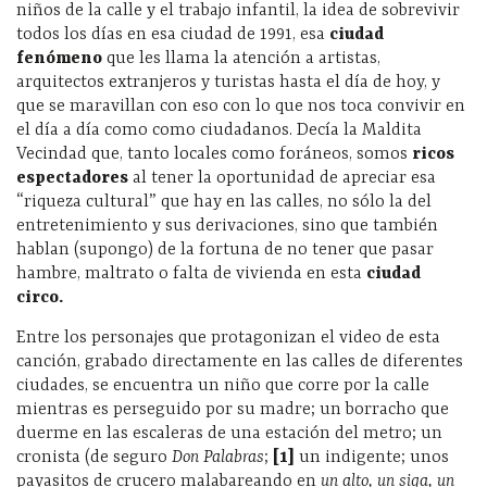
niños de la calle y el trabajo infantil, la idea de sobrevivir
todos los días en esa ciudad de 1991, esa
ciudad
fenómeno
que les llama la atención a artistas,
arquitectos extranjeros y turistas hasta el día de hoy, y
que se maravillan con eso con lo que nos toca convivir en
el día a día como como ciudadanos. Decía la Maldita
Vecindad que, tanto locales como foráneos, somos
ricos
espectadores
al tener la oportunidad de apreciar esa
“riqueza cultural” que hay en las calles, no sólo la del
entretenimiento y sus derivaciones, sino que también
hablan (supongo) de la fortuna de no tener que pasar
hambre, maltrato o falta de vivienda en esta
ciudad
circo.
Entre los personajes que protagonizan el video de esta
canción, grabado directamente en las calles de diferentes
ciudades, se encuentra un niño que corre por la calle
mientras es perseguido por su madre; un borracho que
duerme en las escaleras de una estación del metro; un
cronista (de seguro
Don Palabras
;
[1]
un indigente; unos
payasitos de crucero malabareando en
un alto, un siga, un