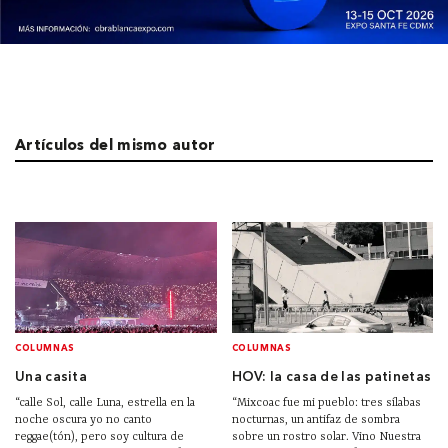
Artículos del mismo autor
COLUMNAS
COLUMNAS
Una casita
HOV: la casa de las patinetas
“calle Sol, calle Luna, estrella en la
“Mixcoac fue mi pueblo: tres sílabas
noche oscura yo no canto
nocturnas, un antifaz de sombra
reggae(tón), pero soy cultura de
sobre un rostro solar. Vino Nuestra