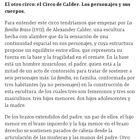
El otro circo: el Circo de Calder. Los personajes y sus
cuerpos.
Para entender este circo tendríamos que empezar por
La
familia Brass
(1972), de Alexander Calder, una escultura
hecha con alambre que da la sensación de una
continuidad espacial en sus personajes, y cuya estructura
propone un equilibrio entre ellos, que representa su
fuerza en la base y la fragilidad en el remate. En la base
está un hombre musculoso, el padre, quien está a la
mitad de un acto de contorsión para tratar de sostener a
seis personajes más:
La familia,
su familia, conformada por
tres habitantes (ya no personajes) en la construcción de
esta escultura, de los cuales tres son femeninos y tres son
masculinos, tres hijos menores, dos hijos adolescentes y
la madre.
De los brazos extendidos del padre, un par de ellos, el hijo
menor en el brazo izquierdo y la hija menor en el brazo
derecho se sostienen parados de cabeza desde la
articulación de las muñecas y las manos del padre. Otro