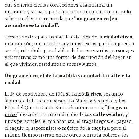
que generan ciertas correcciones a la misma, un
migrante y su paso por el entorno urbano o un mercado
sobre ruedas nos recuerda que
“un gran circo (en
acción) es esta ciudad”.
Tres pretextos para hablar de esta idea de la
ciudad circo
,
una canción, una escultura y unos textos que bien pueden
ser el preámbulo para hablar de los escenarios, personajes
y narrativas como una forma de descripción del lugar en
el que vivimos, residimos o sobrevivimos.
Un gran circo, el de la maldita vecindad: la calle y la
ciudad
El 24 de septiembre de 1991 se lanzó
El circo,
segundo
álbum de la banda mexicana La Maldita Vecindad y los
Hijos del Quinto Patio. Su track número seis, “
Un gran
circo
”
describía a una ciudad desde
sus
calles-color
,
y
unos personajes: el malabarista, el tragafuegos, el payaso,
el faquir, el saxofonista o músico de la esquina, pero al
mismo tiempo narran entre otros temas la pobreza, los