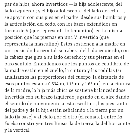
par de hijos, ahora invertidos —la hija adolescente, del
lado izquierdo; y el hijo adolescente, del lado derecho
—,
se apoyan con sus pies en el padre, desde sus hombros y
la articulación del codo, con los bazos extendidos en
forma de V (que representa lo femenino), en la misma
posición que las piernas en una V invertida (que
representa la masculino). Estos sostienen a la madre en
una posición horizontal, su cabeza del lado izquierdo, con
la cabeza que gira a su lado derecho; y sus piernas en el
otro sentido. Entendemos que los puntos de equilibrio de
la madre están en el cuello, la cintura y las rodillas (si
analizamos las proporciones del cuerpo, la distancia de
esos puntos están a 0.534 m, 1.13 m. y 1.63 m.), en la cintura
de la madre, la hija más chica se sostiene balanceándose
invertida con su brazo izquierdo jugando en el aire dando
el sentido de movimiento a esta escultura, los pies tanto
del padre y de la hija están señalando a la tierra por un
lado (la base) y al cielo por el otro (el remate), entre
La
familia
construyen tres líneas: la de tierra, la del horizonte
y la vertical.