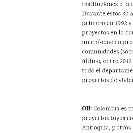
instituciones o pe
Durante estos 30 
primero en 1992 y 
proyectos en la ciu
un enfoque en proy
comunidades (sobre
último, entre 201
todo el departame
proyectos de vivie
OB:
Colombia es un
proyectos tuyos co
Antioquia, y otros