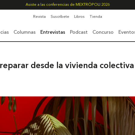
Asiste a las conferencias de MEXTRÓPOLI 2026
Revista
Suscríbete
Libros
Tienda
cias
Columnas
Entrevistas
Podcast
Concurso
Evento
 reparar desde la vivienda colectiva