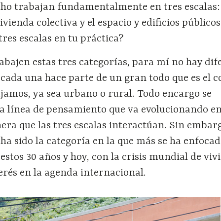
cho trabajan fundamentalmente en tres escalas:
ivienda colectiva y el espacio y edificios público
tres escalas en tu práctica?
abajen estas tres categorías, para mí no hay dif
e cada una hace parte de un gran todo que es el 
jamos, ya sea urbano o rural. Todo encargo se
na línea de pensamiento que va evolucionando en
era que las tres escalas interactúan. Sin embarg
 ha sido la categoría en la que más se ha enfoca
stos 30 años y hoy, con la crisis mundial de viv
terés en la agenda internacional.