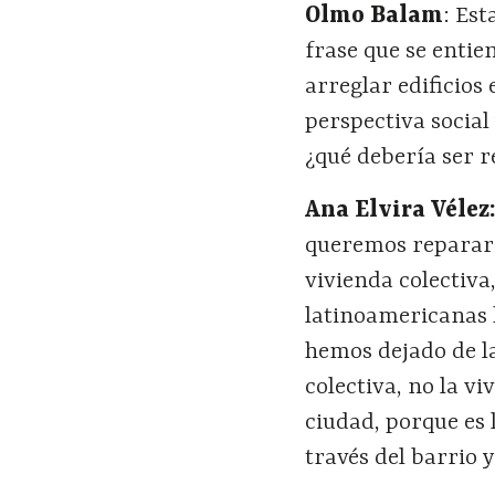
Olmo Balam
: Est
frase que se entien
arreglar edificios
perspectiva social
¿qué debería ser r
Ana Elvira Vélez
queremos reparar 
vivienda colectiva
latinoamericanas h
hemos dejado de la
colectiva, no la v
ciudad, porque es 
través del barrio 