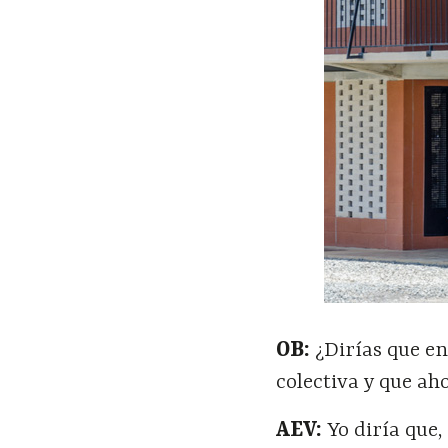
OB:
¿Dirías que en
colectiva y que a
AEV:
Yo diría que,