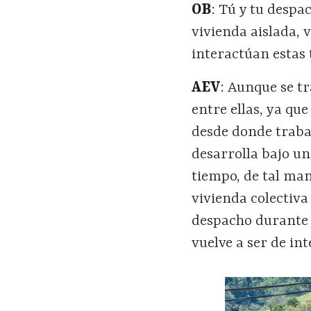
OB
: Tú y tu despa
vivienda aislada, v
interactúan estas 
AEV
: Aunque se tr
entre ellas, ya qu
desde donde traba
desarrolla bajo u
tiempo, de tal man
vivienda colectiva
despacho durante e
vuelve a ser de in