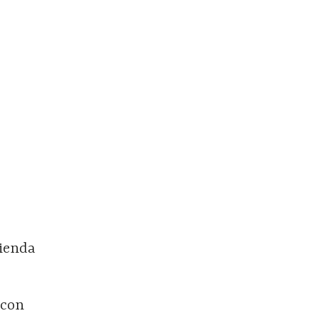
vienda
 con