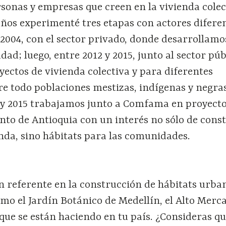
rsonas y empresas que creen en la vivienda colec
años experimenté tres etapas con actores difere
2004, con el sector privado, donde desarrollamo
dad; luego, entre 2012 y 2015, junto al sector púb
ectos de vivienda colectiva y para diferentes
 todo poblaciones mestizas, indígenas y negras)
2 y 2015 trabajamos junto a Comfama en proyect
nto de Antioquia con un interés no sólo de cons
nda, sino hábitats para las comunidades.
 referente en la construcción de hábitats urba
mo el Jardín Botánico de Medellín, el Alto Merc
 que se están haciendo en tu país. ¿Consideras qu