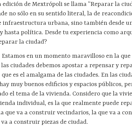
a edición de Mextrópoli se llama “Reparar la ciu
de no sólo en su sentido literal, la de reacondic
 e infraestructura urbana, sino también desde u
 y hasta política. Desde tu experiencia como arqu
eparar la ciudad?
:
Estamos en un momento maravilloso en la que 
las ciudades debemos apostar a repensar y repa
, que es el amalgama de las ciudades.
En las ciud
ay muy buenos edificios y espacios públicos, pe
do el tema de la vivienda. Considero que la vivi
ivienda individual, es la que realmente puede rep
la que va a construir vecindarios, la que va a con
y va a construir piezas de ciudad.