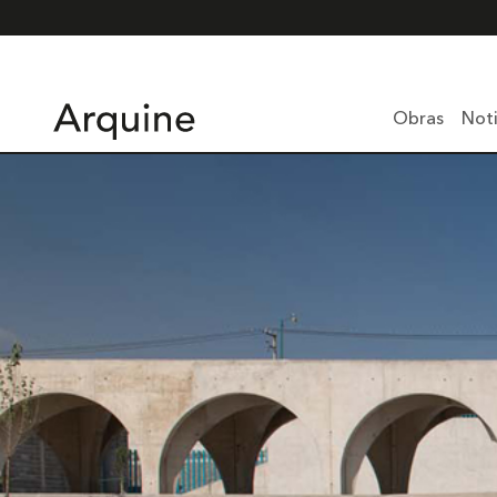
Obras
Noti