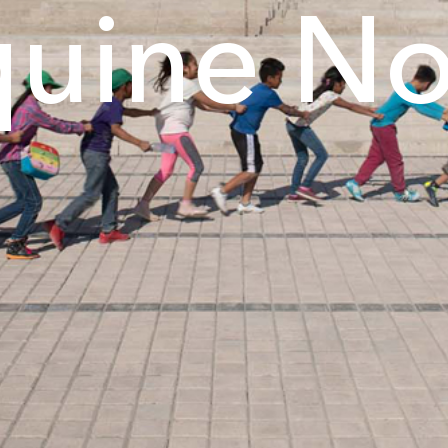
quine No