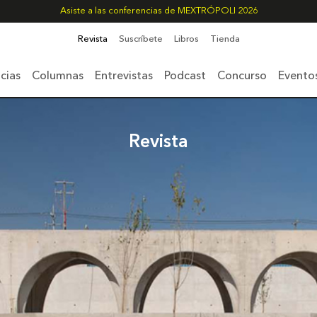
Asiste a las conferencias de MEXTRÓPOLI 2026
Revista
Suscríbete
Libros
Tienda
cias
Columnas
Entrevistas
Podcast
Concurso
Evento
Revista