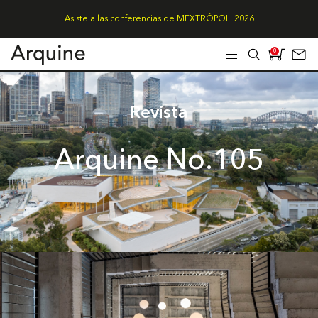
Asiste a las conferencias de MEXTRÓPOLI 2026
0
Revista
Arquine No.105