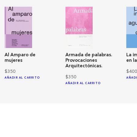
Al Amparo de
Armada de palabras.
La i
mujeres
Provocaciones
en l
Arquitectónicas.
$350
$40
$350
AÑADIR AL CARRITO
AÑADI
AÑADIR AL CARRITO