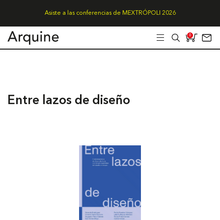
Asiste a las conferencias de MEXTRÓPOLI 2026
0
Entre lazos de diseño