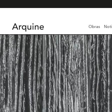
Obras
Noti