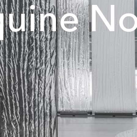
quine No