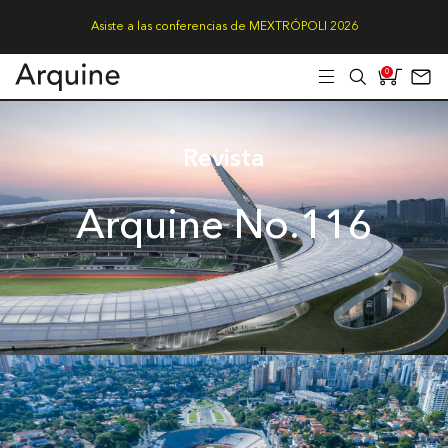
Asiste a las conferencias de MEXTRÓPOLI 2026
0
Revista
Arquine No.116