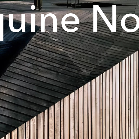
quine No