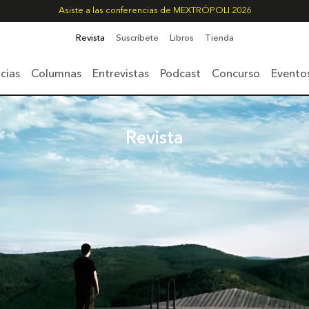
Asiste a las conferencias de MEXTRÓPOLI 2026
Revista
Suscríbete
Libros
Tienda
cias
Columnas
Entrevistas
Podcast
Concurso
Evento
Revista