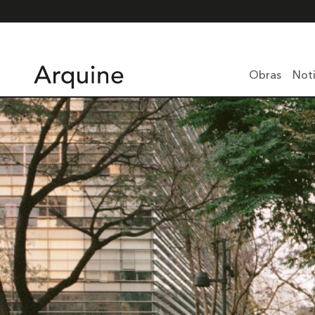
Obras
Noti