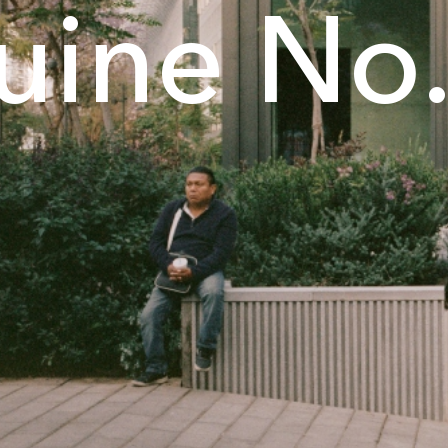
uine No