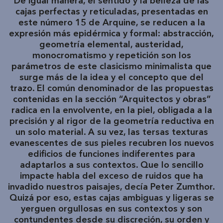
De igual manera, el sentido y la belleza de las
cajas perfectas y reticuladas, presentadas en
este número 15 de Arquine, se reducen a la
expresión más epidérmica y formal: abstracción,
geometría elemental, austeridad,
monocromatismo y repetición son los
parámetros de este clasicismo minimalista que
surge más de la idea y el concepto que del
trazo. El común denominador de las propuestas
contenidas en la sección “Arquitectos y obras”
radica en la envolvente, en la piel, obligada a la
precisión y al rigor de la geometría reductiva en
un solo material. A su vez, las tersas texturas
evanescentes de sus pieles recubren los nuevos
edificios de funciones indiferentes para
adaptarlos a sus contextos. Que lo sencillo
impacte habla del exceso de ruidos que ha
invadido nuestros paisajes, decía Peter Zumthor.
Quizá por eso, estas cajas ambiguas y ligeras se
yerguen orgullosas en sus contextos y son
contundentes desde su discreción, su orden y