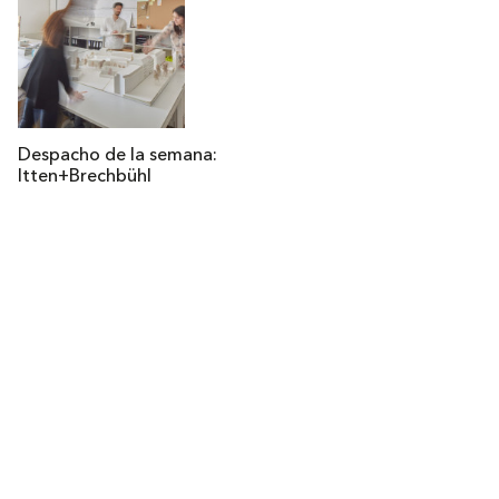
Despacho de la semana:
Itten+Brechbühl