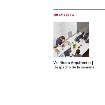
SIN CATEGORÍA
Vallribera Arquitectes |
Despacho de la semana
Institucional
Acerca de Arquine
La Hora Arquine