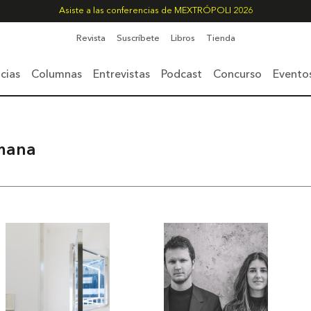
Asiste a las conferencias de MEXTRÓPOLI 2026
Revista
Suscríbete
Libros
Tienda
cias
Columnas
Entrevistas
Podcast
Concurso
Evento
emana