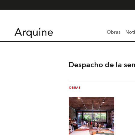
Obras
Noti
Despacho de la s
OBRAS