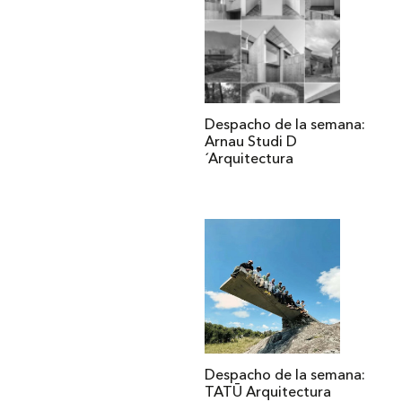
Despacho de la semana:
Arnau Studi D
´Arquitectura
Despacho de la semana:
TATŪ Arquitectura