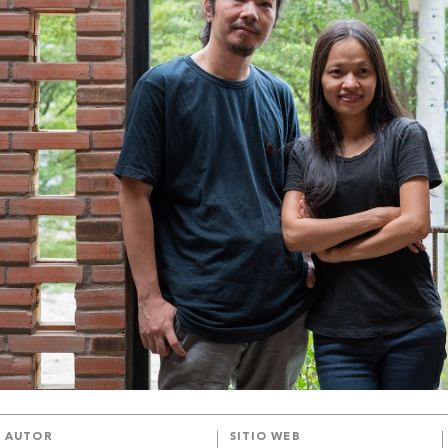
AUTOR
SITIO WEB