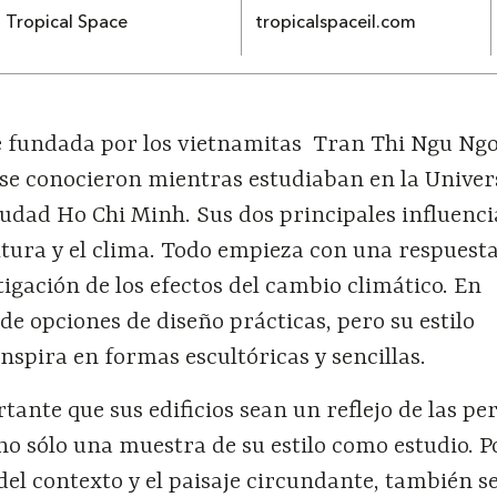
Tropical Space
tropicalspaceil.com
e fundada por los vietnamitas Tran Thi Ngu Ng
se conocieron mientras estudiaban en la Univer
udad Ho Chi Minh. Sus dos principales influenci
ltura y el clima. Todo empieza con una respuesta
itigación de los efectos del cambio climático. En
 de opciones de diseño prácticas, pero su estilo
inspira en formas escultóricas y sencillas.
rtante que sus edificios sean un reflejo de las pe
 no sólo una muestra de su estilo como estudio. P
del contexto y el paisaje circundante, también s