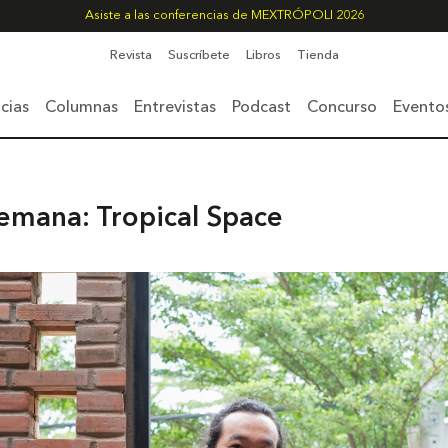
Asiste a las conferencias de MEXTRÓPOLI 2026
Revista
Suscríbete
Libros
Tienda
cias
Columnas
Entrevistas
Podcast
Concurso
Evento
emana: Tropical Space