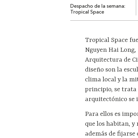
Despacho de la semana:
Tropical Space
Tropical Space fu
Nguyen Hai Long, 
Arquitectura de Ci
diseño son la escu
clima local y la m
principio, se trata
arquitectónico se 
Para ellos es impo
que los habitan, y
además de fijarse 