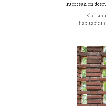
interesan en descub
“El diseñ
habitacione