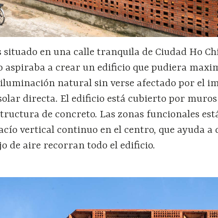
as situado en una calle tranquila de Ciudad Ho Ch
o aspiraba a crear un edificio que pudiera maxim
iluminación natural sin verse afectado por el i
solar directa. El edificio está cubierto por muros
structura de concreto. Las zonas funcionales est
acío vertical continuo en el centro, que ayuda a 
ujo de aire recorran todo el edificio.