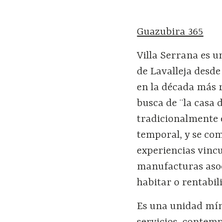
Guazubira 365
Villa Serrana es 
de Lavalleja desd
en la década más r
busca de ¨la casa 
tradicionalmente 
temporal, y se co
experiencias vincu
manufacturas asoc
habitar o rentabili
Es una unidad mín