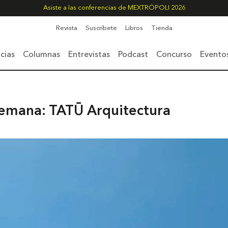
Asiste a las conferencias de MEXTRÓPOLI 2026
Revista
Suscríbete
Libros
Tienda
cias
Columnas
Entrevistas
Podcast
Concurso
Evento
semana: TATŪ Arquitectura