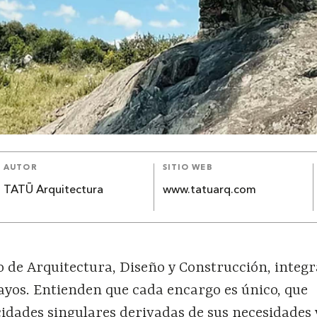
AUTOR
SITIO WEB
TATŪ Arquitectura
www.tatuarq.com
o de Arquitectura, Diseño y Construcción, integ
ayos. Entienden que cada encargo es único, que
cidades singulares derivadas de sus necesidades 