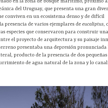
situado en la zona de bosque marítimo, próximo 
eánica del Uruguay, que presenta una gran dive
ue conviven en un ecosistema denso y de difícil
 la presencia de varios ejemplares de
eucaliptus
, 
tras especies que conservaron para construir un
ntre el proyecto de arquitectura y su paisaje in
 terreno presentaba una depresión pronunciada 
ateral, producto de la presencia de dos pequeña
urrimiento de agua natural de la zona y lo cana