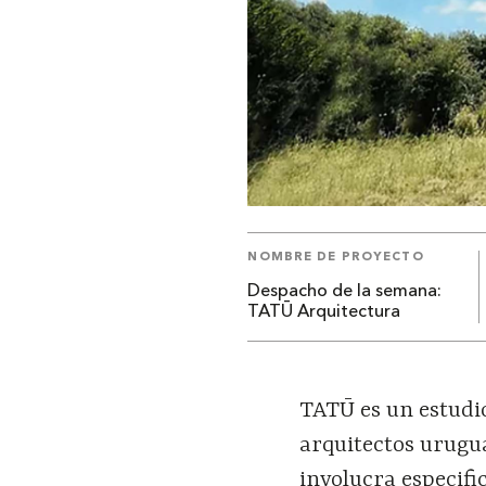
NOMBRE DE PROYECTO
Despacho de la semana:
TATŪ Arquitectura
TATŪ es un estudi
arquitectos urugu
involucra especifi