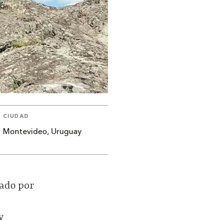
CIUDAD
Montevideo, Uruguay
rado por
y