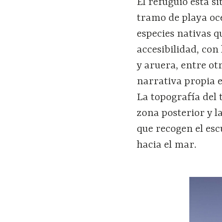
El refuguio está 
tramo de playa oc
especies nativas q
accesibilidad, con
y aruera, entre o
narrativa propia e
La topografía del
zona posterior y l
que recogen el esc
hacia el mar.