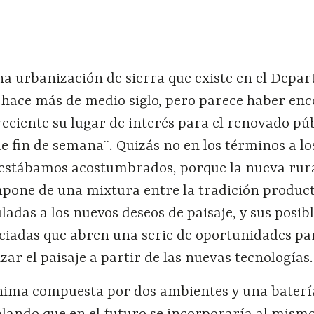
una urbanización de sierra que existe en el Dep
e hace más de medio siglo, pero parece haber en
eciente su lugar de interés para el renovado pú
de fin de semana¨. Quizás no en los términos a lo
estábamos acostumbrados, porque la nueva rura
mpone de una mixtura entre la tradición product
ladas a los nuevos deseos de paisaje, y sus posib
iadas que abren una serie de oportunidades pa
zar el paisaje a partir de las nuevas tecnologías.
ima compuesta por dos ambientes y una baterí