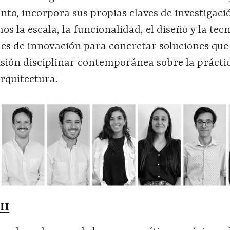
anto, incorpora sus propias claves de investigaci
s la escala, la funcionalidad, el diseño y la tec
s de innovación para concretar soluciones que
ión disciplinar contemporánea sobre la prácti
arquitectura.
II