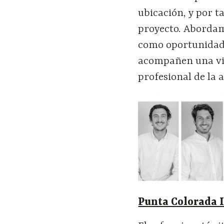
ubicación, y por t
proyecto. Abordamo
como oportunidade
acompañen una vis
profesional de la 
Punta Colorada I