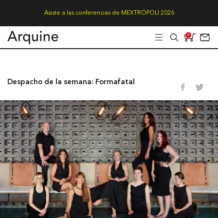
Asiste a las conferencias de MEXTRÓPOLI 2026
0
Despacho de la semana: Formafatal