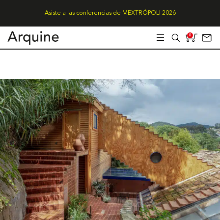
Asiste a las conferencias de MEXTRÓPOLI 2026
0