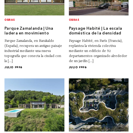
OBRAS
OBRAS
Parque Zamalanda | Una
Paysage Habité | La escala
ladera en movimiento
doméstica de la densidad
Parque Zamalanda, en Barakaldo
Paysage Habité, en París (Francia),
(España), recupera un antiguo paisaje
replantea la vivienda colectiva
industrial mediante una nueva
mediante un edificio de 92
topografía que conecta la ciudad con
departamentos organizado alrededor
la [...]
de un jardín [...]
JULIO 2026
JULIO 2026