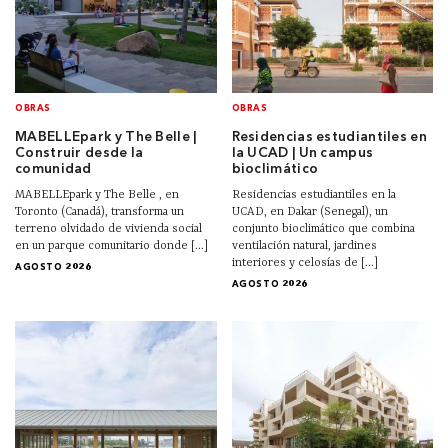
OBRAS
OBRAS
MABELLEpark y The Belle |
Residencias estudiantiles en
Construir desde la
la UCAD | Un campus
comunidad
bioclimático
MABELLEpark y The Belle , en
Residencias estudiantiles en la
Toronto (Canadá), transforma un
UCAD, en Dakar (Senegal), un
terreno olvidado de vivienda social
conjunto bioclimático que combina
en un parque comunitario donde [...]
ventilación natural, jardines
interiores y celosías de [...]
AGOSTO 2026
AGOSTO 2026