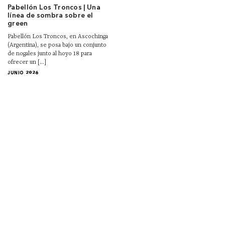
Pabellón Los Troncos | Una
línea de sombra sobre el
green
Pabellón Los Troncos, en Ascochinga
(Argentina), se posa bajo un conjunto
de nogales junto al hoyo 18 para
ofrecer un [...]
JUNIO 2026