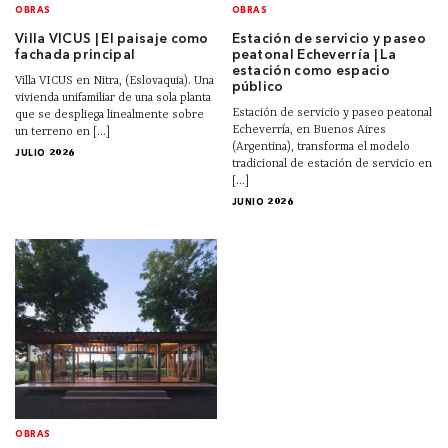
OBRAS
OBRAS
Villa VICUS | El paisaje como
Estación de servicio y paseo
fachada principal
peatonal Echeverría | La
estación como espacio
Villa VICUS en Nitra, (Eslovaquia). Una
público
vivienda unifamiliar de una sola planta
Estación de servicio y paseo peatonal
que se despliega linealmente sobre
Echeverría, en Buenos Aires
un terreno en [...]
(Argentina), transforma el modelo
JULIO 2026
tradicional de estación de servicio en
[...]
JUNIO 2026
OBRAS