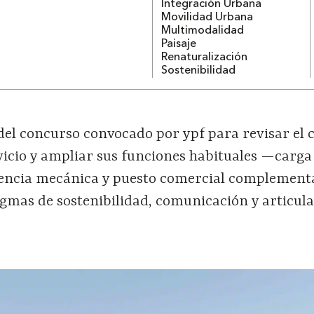
Integración Urbana
Movilidad Urbana
Multimodalidad
Paisaje
Renaturalización
Sostenibilidad
 del concurso convocado por ypf para revisar el
vicio y ampliar sus funciones habituales —carga
tencia mecánica y puesto comercial complemen
gmas de sostenibilidad, comunicación y articul