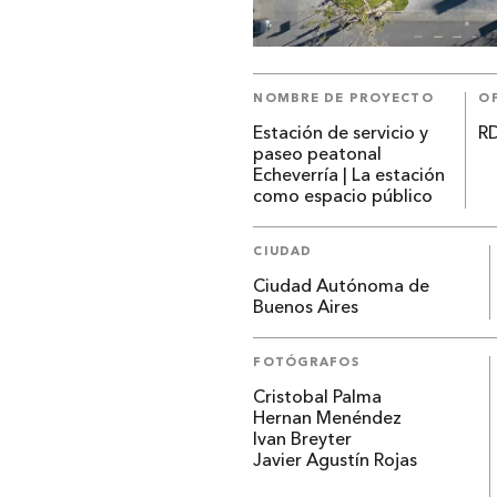
NOMBRE DE PROYECTO
OF
Estación de servicio y
RD
paseo peatonal
Echeverría | La estación
como espacio público
CIUDAD
Ciudad Autónoma de
Buenos Aires
FOTÓGRAFOS
Cristobal Palma
Hernan Menéndez
Ivan Breyter
Javier Agustín Rojas