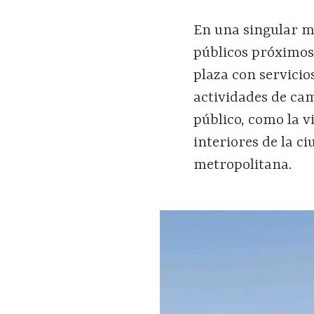
En una singular m
públicos próximos 
plaza con servicio
actividades de cam
público, como la v
interiores de la c
metropolitana.