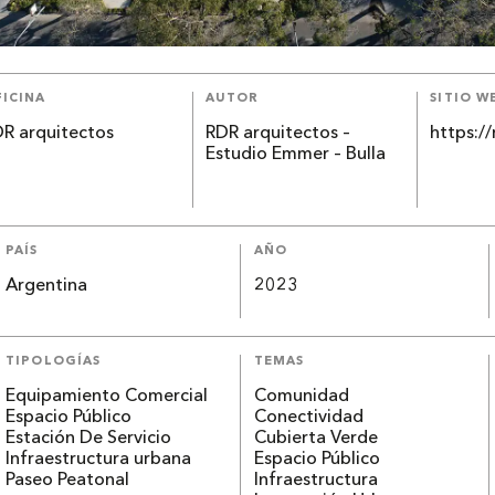
ICINA
AUTOR
SITIO W
R arquitectos
RDR arquitectos –
https:/
Estudio Emmer – Bulla
PAÍS
AÑO
Argentina
2023
TIPOLOGÍAS
TEMAS
Equipamiento Comercial
Comunidad
Espacio Público
Conectividad
Estación De Servicio
Cubierta Verde
Infraestructura urbana
Espacio Público
Paseo Peatonal
Infraestructura