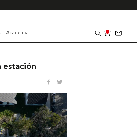
s
Academia
0
a estación