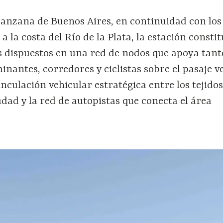
anzana de Buenos Aires, en continuidad con los
a la costa del Río de la Plata, la estación consti
s dispuestos en una red de nodos que apoya tant
inantes, corredores y ciclistas sobre el pasaje v
inculación vehicular estratégica entre los tejido
iudad y la red de autopistas que conecta el área