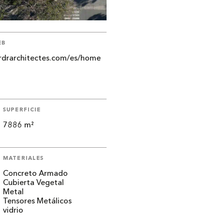
EB
/rdrarchitectes.com/es/home
SUPERFICIE
7886 m²
MATERIALES
Concreto Armado
Cubierta Vegetal
Metal
Tensores Metálicos
vidrio