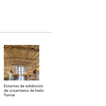
Estantes de exhibición
de crisantemo de hielo
Yuntai