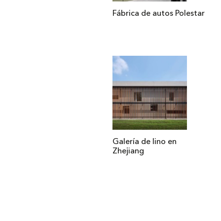
Fábrica de autos Polestar
Galería de lino en
Zhejiang
Institucional
Acerca de Arquine