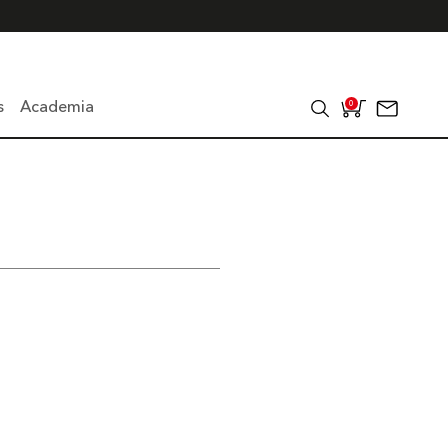
s
Academia
0