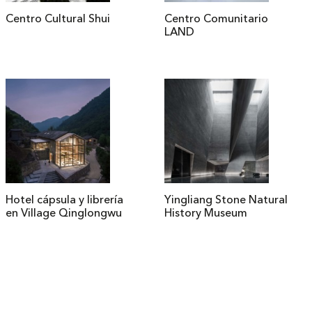
Centro Cultural Shui
Centro Comunitario
LAND
Hotel cápsula y librería
Yingliang Stone Natural
en Village Qinglongwu
History Museum
Contacto
Tienda
Newsletter
Política de devoluciones