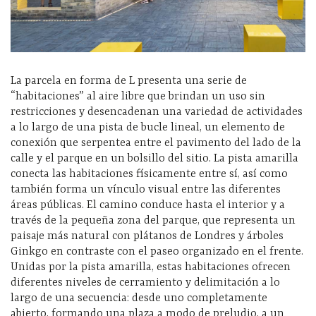
La parcela en forma de L presenta una serie de
“habitaciones” al aire libre que brindan un uso sin
restricciones y desencadenan una variedad de actividades
a lo largo de una pista de bucle lineal, un elemento de
conexión que serpentea entre el pavimento del lado de la
calle y el parque en un bolsillo del sitio. La pista amarilla
conecta las habitaciones físicamente entre sí, así como
también forma un vínculo visual entre las diferentes
áreas públicas. El camino conduce hasta el interior y a
través de la pequeña zona del parque, que representa un
paisaje más natural con plátanos de Londres y árboles
Ginkgo en contraste con el paseo organizado en el frente.
Unidas por la pista amarilla, estas habitaciones ofrecen
diferentes niveles de cerramiento y delimitación a lo
largo de una secuencia: desde uno completamente
abierto, formando una plaza a modo de preludio, a un