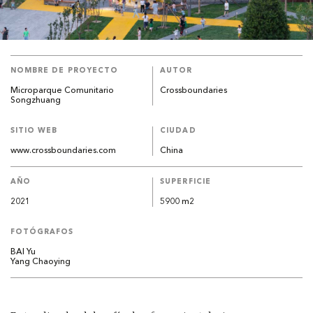
NOMBRE DE PROYECTO
AUTOR
Microparque Comunitario
Crossboundaries
Songzhuang
SITIO WEB
CIUDAD
www.crossboundaries.com
China
AÑO
SUPERFICIE
2021
5900 m2
FOTÓGRAFOS
BAI Yu
Yang Chaoying