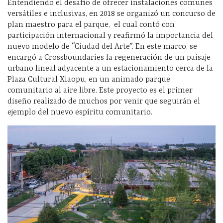
Entendiendo el desafío de ofrecer instalaciones comunes
versátiles e inclusivas, en 2018 se organizó un concurso de
plan maestro para el parque, el cual contó con
participación internacional y reafirmó la importancia del
nuevo modelo de “Ciudad del Arte”. En este marco, se
encargó a Crossboundaries la regeneración de un paisaje
urbano lineal adyacente a un estacionamiento cerca de la
Plaza Cultural Xiaopu, en un animado parque
comunitario al aire libre. Este proyecto es el primer
diseño realizado de muchos por venir que seguirán el
ejemplo del nuevo espíritu comunitario.