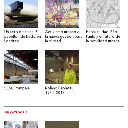
Un acto de clase. El
Activismo urbano o
Habla ciudad: São
pabellón de Radic en
la nueva gestión para
Paulo y el futuro de
Londres
la ciudad
la movilidad urbana
SESC Pompeia
Roland Paoletti,
1931-2013
SIN CATEGORÍA