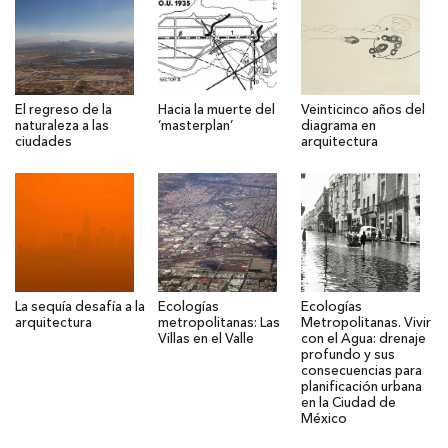
El regreso de la
Hacia la muerte del
Veinticinco años del
naturaleza a las
‘masterplan’
diagrama en
ciudades
arquitectura
La sequía desafía a la
Ecologías
Ecologías
arquitectura
metropolitanas: Las
Metropolitanas. Vivir
Villas en el Valle
con el Agua: drenaje
profundo y sus
consecuencias para
planificación urbana
en la Ciudad de
México