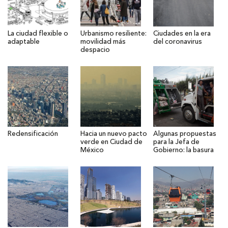
La ciudad flexible o
Urbanismo resiliente:
Ciudades en la era
adaptable
movilidad más
del coronavirus
despacio
Redensificación
Hacia un nuevo pacto
Algunas propuestas
verde en Ciudad de
para la Jefa de
México
Gobierno: la basura