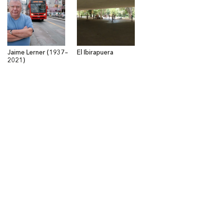
Jaime Lerner (1937–
El Ibirapuera
2021)