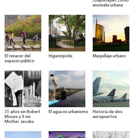
Chapultepec como
anomalía urbana
El renacer del
Higienópolis
Maquillaje urbano
espacio público
35 años sin Robert
El agua es urbanismo
Historia de dos
Moses y 8 sin
aeropuertos
Mother Jacobs