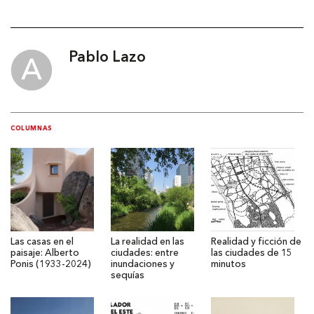
Pablo Lazo
COLUMNAS
Las casas en el
La realidad en las
Realidad y ficción de
paisaje: Alberto
ciudades: entre
las ciudades de 15
Ponis (1933-2024)
inundaciones y
minutos
sequías