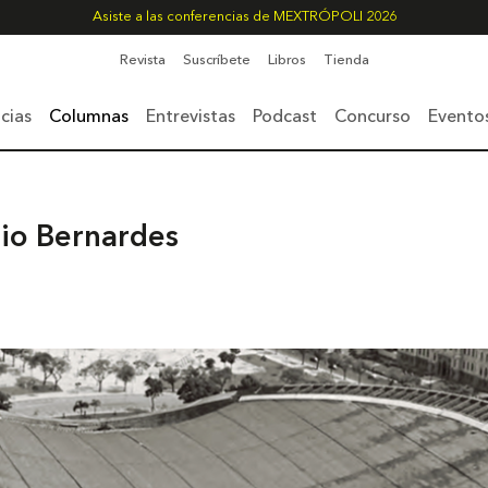
Asiste a las conferencias de MEXTRÓPOLI 2026
Revista
Suscríbete
Libros
Tienda
cias
Columnas
Entrevistas
Podcast
Concurso
Evento
io Bernardes