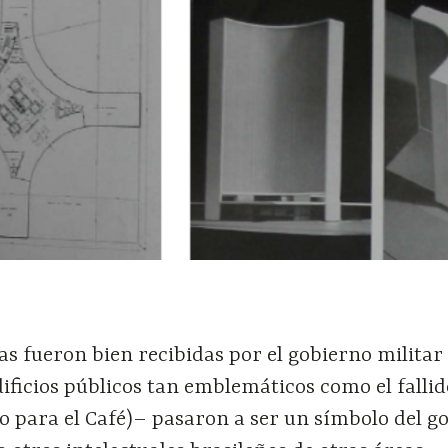
as fueron bien recibidas por el gobierno militar
dificios públicos tan emblemáticos como el falli
ño para el Café)– pasaron a ser un símbolo del g