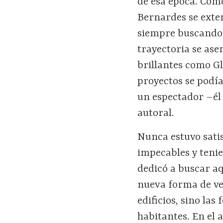
de esa época. Como
Bernardes se extend
siempre buscando e
trayectoria se ase
brillantes como Gl
proyectos se podía
un espectador –él
autoral.
Nunca estuvo satis
impecables y tenie
dedicó a buscar a
nueva forma de ve
edificios, sino la
habitantes. En el 