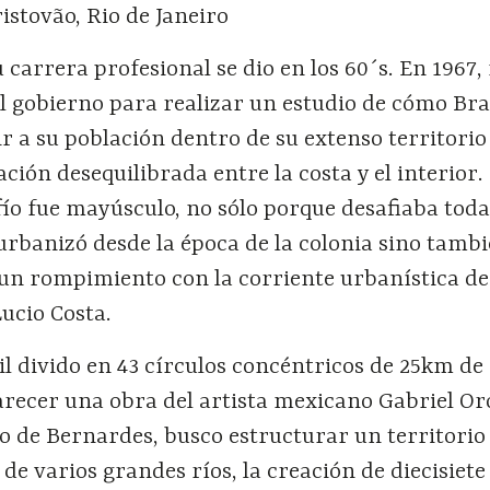
stovão, Rio de Janeiro
 carrera profesional se dio en los 60´s. En 1967,
l gobierno para realizar un estudio de cómo Bra
ir a su población dentro de su extenso territorio 
ación desequilibrada entre la costa y el interior.
ío fue mayúsculo, no sólo porque desafiaba toda
urbanizó desde la época de la colonia sino tamb
un rompimiento con la corriente urbanística de
ucio Costa.
il divido en 43 círculos concéntricos de 25km de
recer una obra del artista mexicano Gabriel Or
o de Bernardes, busco estructurar un territorio
de varios grandes ríos, la creación de diecisiet