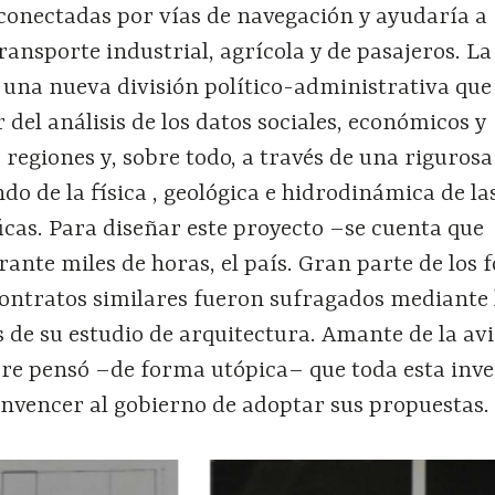
 conectadas por vías de navegación y ayudaría a
transporte industrial, agrícola y de pasajeros. La
 una nueva división político-administrativa que
 del análisis de los datos sociales, económicos y
 regiones y, sobre todo, a través de una rigurosa
ndo de la física , geológica e hidrodinámica de la
icas. Para diseñar este proyecto –se cuenta que
ante miles de horas, el país. Gran parte de los 
contratos similares fueron sufragados mediante 
de su estudio de arquitectura. Amante de la avi
pre pensó –de forma utópica– que toda esta inve
onvencer al gobierno de adoptar sus propuestas.