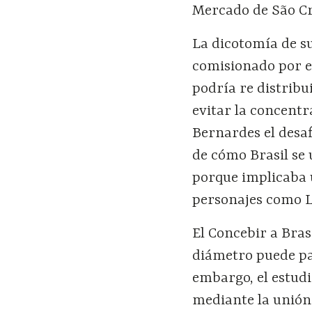
Mercado de São Cri
La dicotomía de su
comisionado por e
podría re distribu
evitar la concentr
Bernardes el desaf
de cómo Brasil se 
porque implicaba 
personajes como L
El Concebir a Bras
diámetro puede pa
embargo, el estudi
mediante la unión 