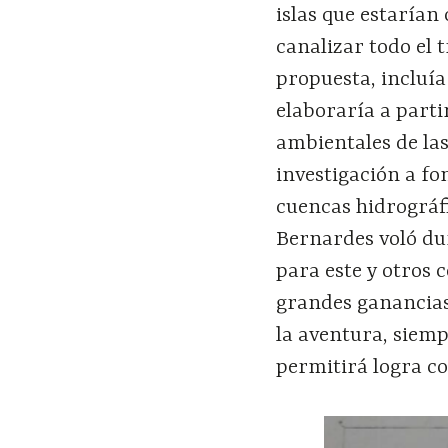
islas que estarían
canalizar todo el 
propuesta, incluía
elaboraría a partir
ambientales de las
investigación a fo
cuencas hidrográf
Bernardes voló dur
para este y otros 
grandes ganancias 
la aventura, siem
permitirá logra c