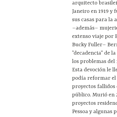
arquitecto brasil
Janeiro en 1919 y
sus casas para la 
–además– mujerieg
extenso viaje por 
Bucky Fuller– Bern
“decadencia” de la
los problemas del
Esta devoción le l
podía reformar el 
proyectos fallidos
público. Murió en
proyectos residen
Pessoa y algunas 