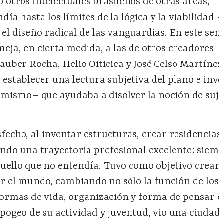
 otros intelectuales brasileños de otras áreas,
ía hasta los límites de la lógica y la viabilidad
l diseño radical de las vanguardias. En este sen
meja, en cierta medida, a las de otros creadores
auber Rocha, Helio Oiticica y José Celso Martíne
 establecer una lectura subjetiva del plano e inv
 mismo– que ayudaba a disolver la noción de suj
fecho, al inventar estructuras, crear residencia
ndo una trayectoria profesional excelente; siem
quello que no entendía. Tuvo como objetivo crea
r el mundo, cambiando no sólo la función de los
s formas de vida, organización y forma de pensar 
apogeo de su actividad y juventud, vio una ciudad