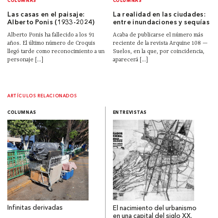
COLUMNAS
COLUMNAS
Las casas en el paisaje:
La realidad en las ciudades:
Alberto Ponis (1933-2024)
entre inundaciones y sequías
Alberto Ponis ha fallecido a los 91
Acaba de publicarse el número más
años. El último número de Croquis
reciente de la revista Arquine 108 —
llegó tarde como reconocimiento a un
Suelos, en la que, por coincidencia,
personaje [...]
aparecerá [...]
ARTÍCULOS RELACIONADOS
COLUMNAS
ENTREVISTAS
Infinitas derivadas
El nacimiento del urbanismo
en una capital del siglo XX.