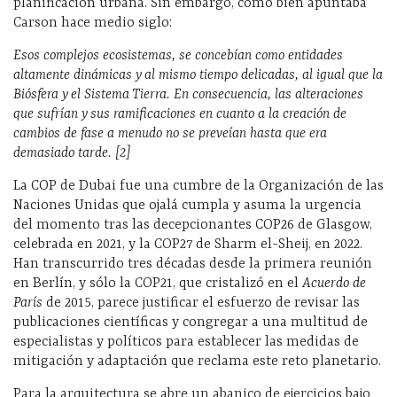
planificación urbana. Sin embargo, como bien apuntaba
Carson hace medio siglo:
Esos complejos ecosistemas, se concebían como entidades
altamente dinámicas y al mismo tiempo delicadas, al igual que la
Biósfera y el Sistema Tierra. En consecuencia, las alteraciones
que sufrían y sus ramificaciones en cuanto a la creación de
cambios de fase a menudo no se preveían hasta que era
demasiado tarde. [2]
La COP de Dubai fue una cumbre de la Organización de las
Naciones Unidas que ojalá cumpla y asuma la urgencia
del momento tras las decepcionantes COP26 de Glasgow,
celebrada en 2021, y la COP27 de Sharm el-Sheij, en 2022.
Han transcurrido tres décadas desde la primera reunión
en Berlín, y sólo la COP21, que cristalizó en el
Acuerdo de
París
de 2015, parece justificar el esfuerzo de revisar las
publicaciones científicas y congregar a una multitud de
especialistas y políticos para establecer las medidas de
mitigación y adaptación que reclama este reto planetario.
Para la arquitectura se abre un abanico de ejercicios bajo