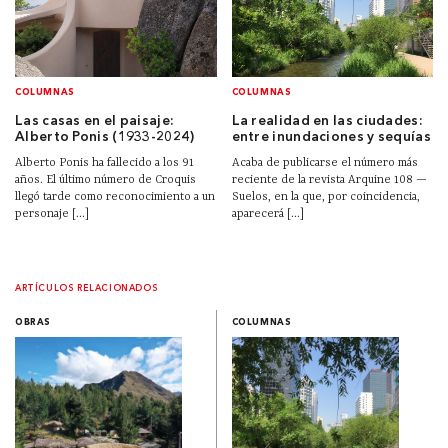
COLUMNAS
COLUMNAS
Las casas en el paisaje:
La realidad en las ciudades:
Alberto Ponis (1933-2024)
entre inundaciones y sequías
Alberto Ponis ha fallecido a los 91
Acaba de publicarse el número más
años. El último número de Croquis
reciente de la revista Arquine 108 —
llegó tarde como reconocimiento a un
Suelos, en la que, por coincidencia,
personaje [...]
aparecerá [...]
ARTÍCULOS RELACIONADOS
OBRAS
COLUMNAS