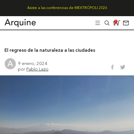
Asiste a las conferencias de MEXTRÓPOLI 2026
0
El regreso de la naturaleza a las ciudades
9 enero, 2024
por
Pablo Lazo