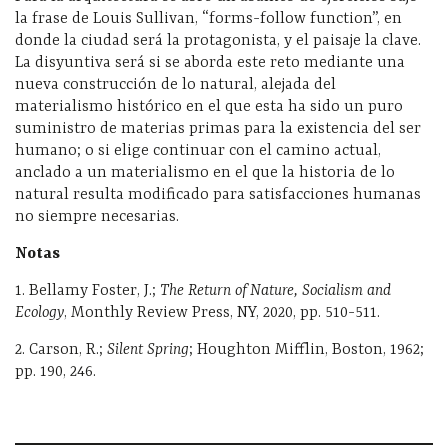
la frase de Louis Sullivan, “forms-follow function”, en
donde la ciudad será la protagonista, y el paisaje la clave.
La disyuntiva será si se aborda este reto mediante una
nueva construcción de lo natural, alejada del
materialismo histórico en el que esta ha sido un puro
suministro de materias primas para la existencia del ser
humano; o si elige continuar con el camino actual,
anclado a un materialismo en el que la historia de lo
natural resulta modificado para satisfacciones humanas
no siempre necesarias.
Notas
1. Bellamy Foster, J.;
The Return of Nature, Socialism and
Ecology
, Monthly Review Press, NY, 2020, pp. 510-511.
2. Carson, R.;
Silent Spring
; Houghton Mifflin, Boston, 1962;
pp. 190, 246.