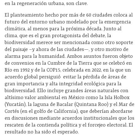
en la regeneración urbana, son clave.
El planteamiento hecho por más de 60 ciudades coloca al
futuro del entorno urbano modelado por la emergencia
climática, al menos para la próxima década.
Junto al
clima, que es el gran protagonista del debate, la
biodiversidad merece ser mencionada como otro soporte
del paisaje –y ahora de las ciudades—, y otro motivo de
alarma para la humanidad. Ambos asuntos fueron objeto
de convenios en la Cumbre de la Tierra que se celebró en
Río en 1992 y de la COP15, celebrada en 2022, en la que un
acuerdo global persiguió evitar la pérdida de áreas de
gran importancia y alta integridad ecológica para la
biodiversidad. Ello incluye grandes áreas naturales con
altísimo valor ambiental en México como la Isla Holbox
(Yucatán), la laguna de Bacalar (Quintana Roo) y
el Mar de
Cortés (en el golfo de California), que
deberían abordarse
en discusiones mediante acuerdos institucionales que los
rescaten de la contienda política y el forcejeo electoral. El
resultado no ha sido el esperado.