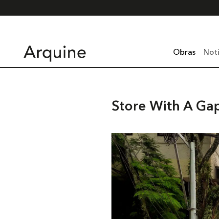
Obras
Noti
Store With A Gap