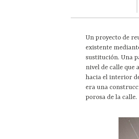
Un proyecto de re
existente mediante
sustitución. Una p
nivel de calle que
hacia el interior d
era una construcc
porosa de la calle.