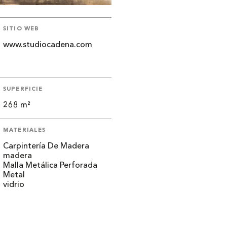
SITIO WEB
www.studiocadena.com
SUPERFICIE
268 m²
MATERIALES
Carpintería De Madera
madera
Malla Metálica Perforada
Metal
vidrio