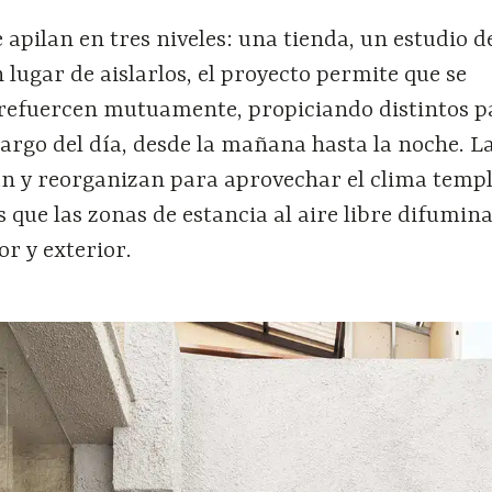
apilan en tres niveles: una tienda, un estudio 
n lugar de aislarlos, el proyecto permite que se
refuercen mutuamente, propiciando distintos p
largo del día, desde la mañana hasta la noche. L
an y reorganizan para aprovechar el clima temp
 que las zonas de estancia al aire libre difumina
or y exterior.