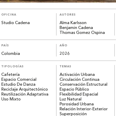
OFICINA
AUTORES
Studio Cadena
Alma Karlsson
Benjamin Cadena
Thomas Gomez Ospina
PAÍS
AÑO
Colombia
2026
TIPOLOGÍAS
TEMAS
Cafetería
Activación Urbana
Espacio Comercial
Circulación Continua
Estudio De Danza
Conservación Estructural
Reciclaje Arquitectónico
Espacio Público
Reutilización Adaptativa
Flexibilidad Espacial
Uso Mixto
Luz Natural
Porosidad Urbana
Relación Interior-Exterior
Superposición