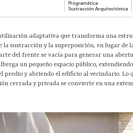
Programática
Sustracción Arquitectónica
utilización adaptativa que transforma una estr
 la sustracción y la superposición, en lugar de l
arte del frente se vacía para generar una abert
 alberga un pequeño espacio público, extendiendo
el predio y abriendo el edificio al vecindario. Lo
ión cerrada y privada se convierte en una exten