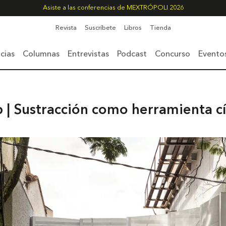
Asiste a las conferencias de MEXTRÓPOLI 2026
Revista
Suscríbete
Libros
Tienda
cias
Columnas
Entrevistas
Podcast
Concurso
Evento
 | Sustracción como herramienta cí