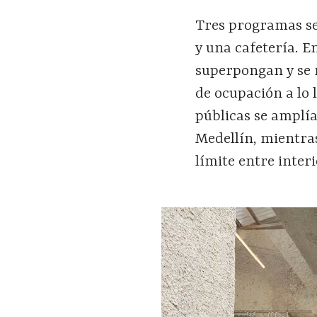
Tres programas se 
y una cafetería. E
superpongan y se 
de ocupación a lo 
públicas se amplí
Medellín, mientras
límite entre interi