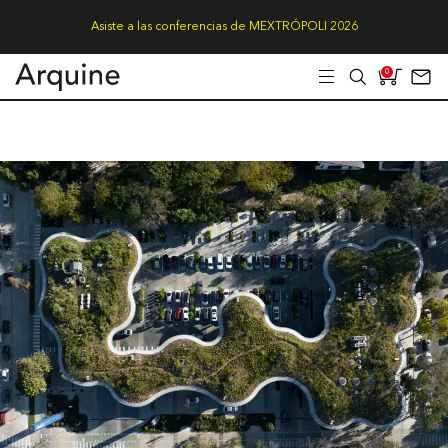
Asiste a las conferencias de MEXTRÓPOLI 2026
0