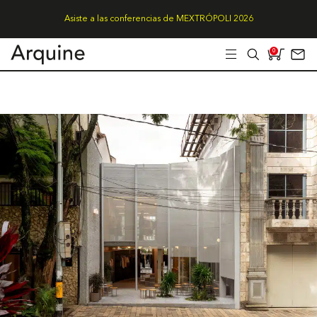
Asiste a las conferencias de MEXTRÓPOLI 2026
0